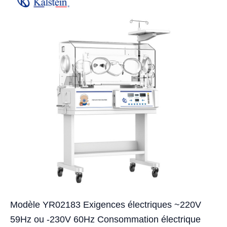
Modèle YR02183 Exigences électriques ~220V
59Hz ou -230V 60Hz Consommation électrique