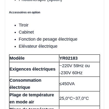
Accessoires en option
Tiroir
Cabinet
Fonction de pesage électrique
Elévateur électrique
Modèle
YR02183
~220V 59Hz ou
Exigences électriques
-230V 60Hz
Consommation
≤450VA
électrique
Plage de température
25,0°C~37,0°C
en mode air