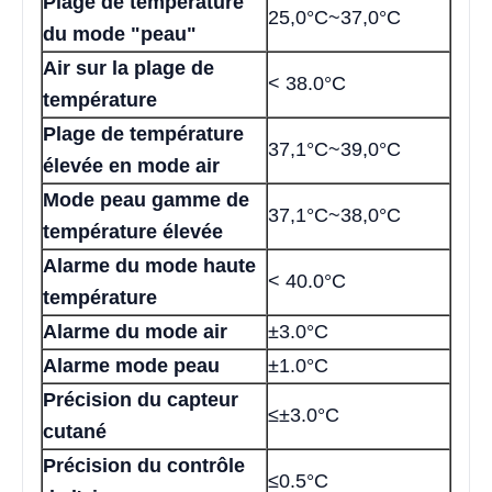
Plage de température
25,0°C~37,0°C
du mode "peau"
Air sur la plage de
< 38.0°C
température
Plage de température
37,1°C~39,0°C
élevée en mode air
Mode peau gamme de
37,1°C~38,0°C
température élevée
Alarme du mode haute
< 40.0°C
température
Alarme du mode air
±3.0°C
Alarme mode peau
±1.0°C
Précision du capteur
≤±3.0°C
cutané
Précision du contrôle
≤0.5°C