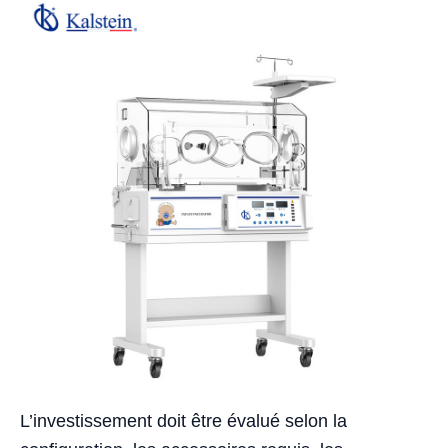
L’investissement doit être évalué selon la