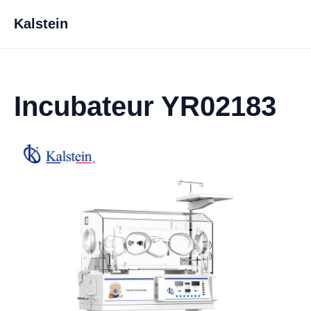
Kalstein
Incubateur YR02183