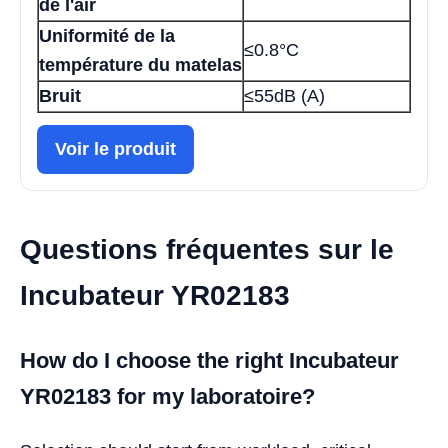
de l'air
Uniformité de la
≤0.8°C
température du matelas
Bruit
≤55dB (A)
Voir le produit
Questions fréquentes sur le
Incubateur YR02183
How do I choose the right Incubateur
YR02183 for my laboratoire?