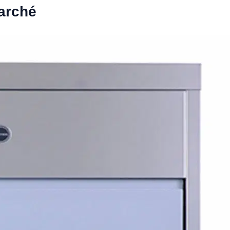
marché