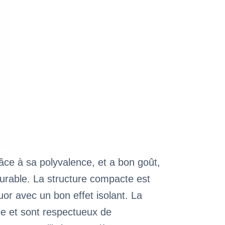
 grâce à sa polyvalence, et a bon goût,
 durable. La structure compacte est
or avec un bon effet isolant. La
gie et sont respectueux de