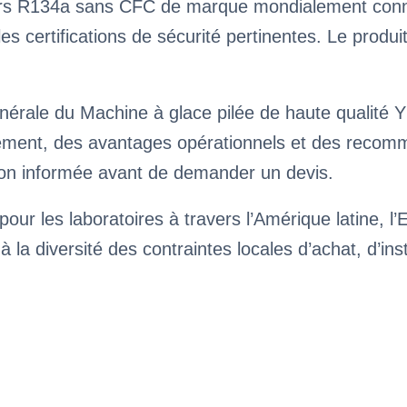
s R134a sans CFC de marque mondialement connue 
s certifications de sécurité pertinentes. Le produi
nérale du Machine à glace pilée de haute qualité 
ssement, des avantages opérationnels et des reco
ision informée avant de demander un devis.
our les laboratoires à travers l’Amérique latine, l’
à la diversité des contraintes locales d’achat, d’ins