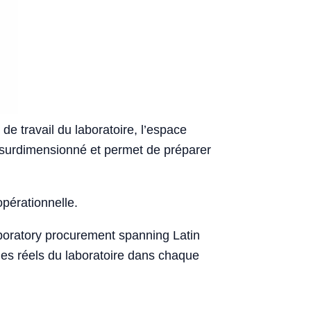
de travail du laboratoire, l’espace
hat surdimensionné et permet de préparer
opérationnelle.
laboratory procurement spanning Latin
ages réels du laboratoire dans chaque