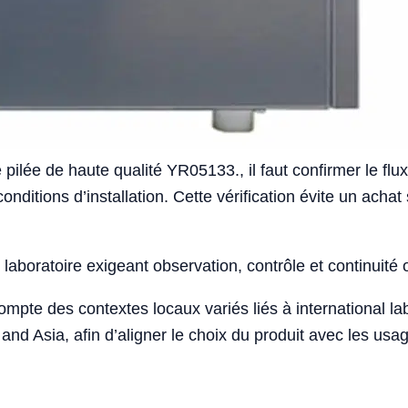
ilée de haute qualité YR05133., il faut confirmer le flux 
conditions d’installation. Cette vérification évite un ac
laboratoire exigeant observation, contrôle et continuité 
compte des contextes locaux variés liés à international 
and Asia, afin d’aligner le choix du produit avec les us