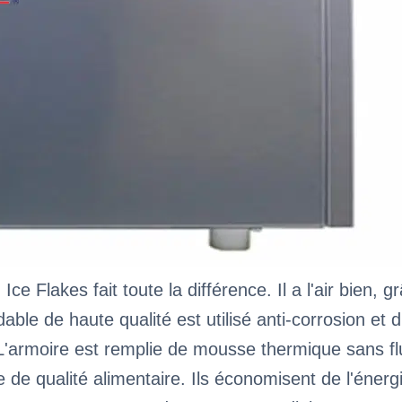
, Ice Flakes fait toute la différence. Il a l'air bien,
dable de haute qualité est utilisé anti-corrosion et
L'armoire est remplie de mousse thermique sans flu
e de qualité alimentaire. Ils économisent de l'éner