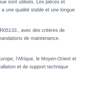
sont utilisés. Les pièces et
t a une qualité stable et une longue
YR05133., avec des critères de
mmandations de maintenance.
Europe, l’Afrique, le Moyen-Orient et
tallation et de support technique