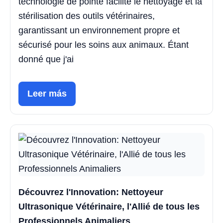
technologie de pointe facilite le nettoyage et la
stérilisation des outils vétérinaires,
garantissant un environnement propre et
sécurisé pour les soins aux animaux. Étant
donné que j'ai
Leer más
Découvrez l'Innovation: Nettoyeur
Ultrasonique Vétérinaire, l'Allié de tous les
Professionnels Animaliers