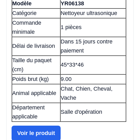
Modèle
YR06138
Catégorie
Nettoyeur ultrasonique
Commande
1 pièces
minimale
Dans 15 jours contre
Délai de livraison
paiement
Taille du paquet
45*33*46
(cm)
Poids brut (kg)
9.00
Chat, Chien, Cheval,
Animal applicable
Vache
Département
Salle d'opération
applicable
Voir le produit