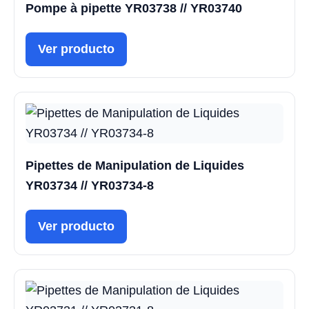
Pompe à pipette YR03738 // YR03740
Ver producto
Pipettes de Manipulation de Liquides
YR03734 // YR03734-8
Ver producto