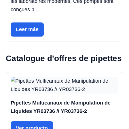
les laboratoires modernes. Ces pompes sont
conçues p...
Leer más
Catalogue d'offres de pipettes
Pipettes Multicanaux de Manipulation de
Liquides YR03736 // YR03736-2
Ver producto