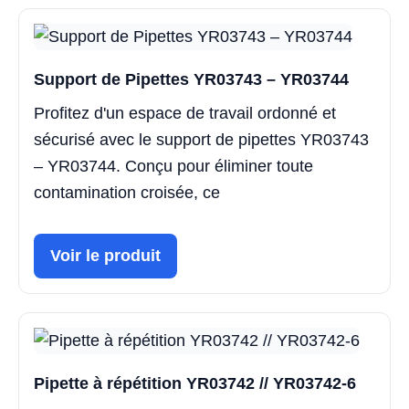
Support de Pipettes YR03743 – YR03744
Profitez d'un espace de travail ordonné et
sécurisé avec le support de pipettes YR03743
– YR03744. Conçu pour éliminer toute
contamination croisée, ce
Voir le produit
Pipette à répétition YR03742 // YR03742-6