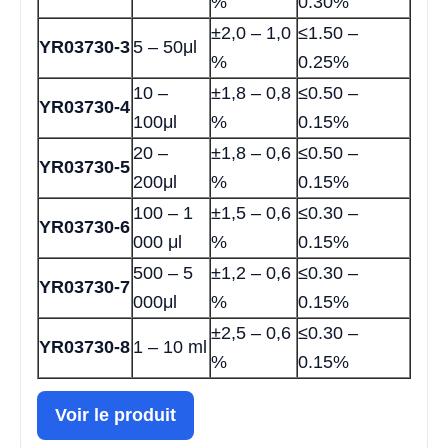
%
0.30%
±2,0 – 1,0
≤1.50 –
YR03730-3
5 – 50μl
%
0.25%
10 –
±1,8 – 0,8
≤0.50 –
YR03730-4
100μl
%
0.15%
20 –
±1,8 – 0,6
≤0.50 –
YR03730-5
200μl
%
0.15%
100 – 1
±1,5 – 0,6
≤0.30 –
YR03730-6
000 μl
%
0.15%
500 – 5
±1,2 – 0,6
≤0.30 –
YR03730-7
000μl
%
0.15%
±2,5 – 0,6
≤0.30 –
YR03730-8
1 – 10 ml
%
0.15%
Voir le produit