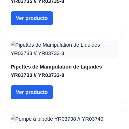
YR03735 // YR03735-8
Ver producto
Pipettes de Manipulation de Liquides
YR03733 // YR03733-8
Ver producto