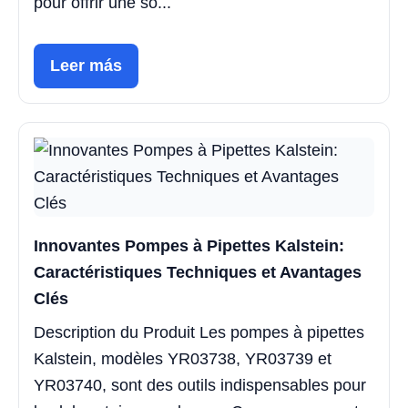
pour offrir une so...
Leer más
Innovantes Pompes à Pipettes Kalstein:
Caractéristiques Techniques et Avantages
Clés
Description du Produit Les pompes à pipettes
Kalstein, modèles YR03738, YR03739 et
YR03740, sont des outils indispensables pour