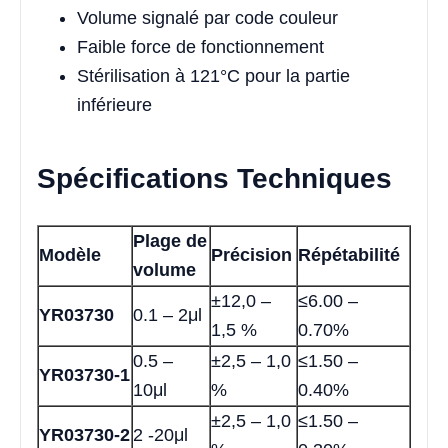
Volume signalé par code couleur
Faible force de fonctionnement
Stérilisation à 121°C pour la partie
inférieure
Spécifications Techniques
Plage de
Modèle
Précision
Répétabilité
volume
±12,0 –
≤6.00 –
YR03730
0.1 – 2μl
1,5 %
0.70%
0.5 –
±2,5 – 1,0
≤1.50 –
YR03730-1
10μl
%
0.40%
±2,5 – 1,0
≤1.50 –
YR03730-2
2 -20μl