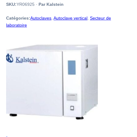
SKU:
YR06925
·
Par Kalstein
Catégories:
Autoclaves
,
Autoclave vertical
,
Secteur de
laboratoire