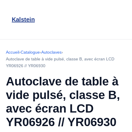
Kalstein
Accueil
›
Catalogue
›
Autoclaves
›
Autoclave de table à vide pulsé, classe B, avec écran LCD
YR06926 // YR06930
Autoclave de table à
vide pulsé, classe B,
avec écran LCD
YR06926 // YR06930