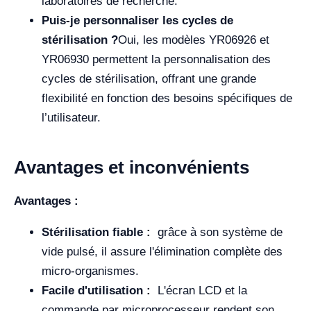
laboratoires de recherche.
Puis-je personnaliser les cycles de
stérilisation ?
Oui, les modèles YR06926 et
YR06930 permettent la personnalisation des
cycles de stérilisation, offrant une grande
flexibilité en fonction des besoins spécifiques de
l’utilisateur.
Avantages et inconvénients
Avantages :
Stérilisation fiable :
grâce à son système de
vide pulsé, il assure l'élimination complète des
micro-organismes.
Facile d'utilisation :
L'écran LCD et la
commande par microprocesseur rendent son