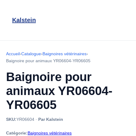
Kalstein
Accueil
›
Catalogue
›
Baignoires vétérinaires
›
Baignoire pour animaux YR06604-YR06605
Baignoire pour
animaux YR06604-
YR06605
SKU:
YR06604
·
Par Kalstein
Catégorie:
Baignoires vétérinaires