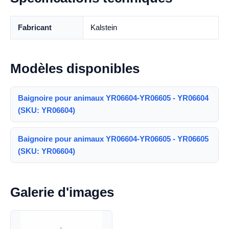
Fabricant
Kalstein
Modèles disponibles
Baignoire pour animaux YR06604-YR06605 - YR06604
(SKU: YR06604)
Baignoire pour animaux YR06604-YR06605 - YR06605
(SKU: YR06604)
Galerie d'images