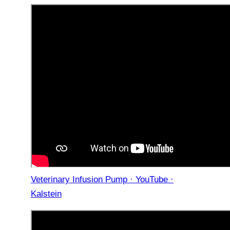
Veterinary Infusion Pump · YouTube ·
Kalstein