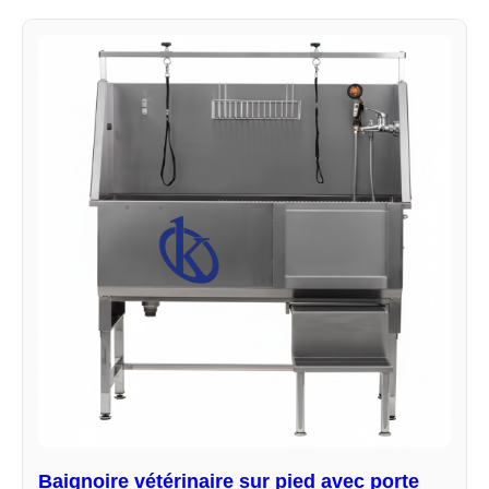
Baignoire vétérinaire sur pied avec porte