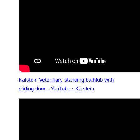
Kalstein Veterinary standing bathtub with
sliding door · YouTube · Kalstein