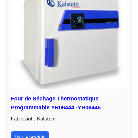
Four de Séchage Thermostatique
Programmable YR06444 -YR06445
Fabricant : Kalstein
Voir le produit