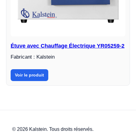
Étuve avec Chauffage Électrique YR05259-2
Fabricant : Kalstein
Voir le produit
© 2026 Kalstein. Tous droits réservés.