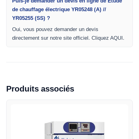
Puis-je demander un devis en ligne de Étude
de chauffage électrique YR05248 (A) //
YR05255 (SS) ?
Oui, vous pouvez demander un devis
directement sur notre site officiel. Cliquez AQUI.
Produits associés