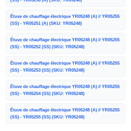
Étuve de chauffage électrique YR05248 (A) // YR05255
(SS) - YR05251 (A) (SKU: YR05248)
Étuve de chauffage électrique YR05248 (A) // YR05255
(SS) - YR05252 (SS) (SKU: YR05248)
Étuve de chauffage électrique YR05248 (A) // YR05255
(SS) - YR05253 (SS) (SKU: YR05248)
Étuve de chauffage électrique YR05248 (A) // YR05255
(SS) - YR05254 (SS) (SKU: YR05248)
Étuve de chauffage électrique YR05248 (A) // YR05255
(SS) - YR05255 (SS) (SKU: YR05248)