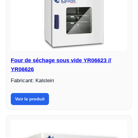
Four de séchage sous vide YR06623 //
YR06626
Fabricant: Kalstein
Voir le produit