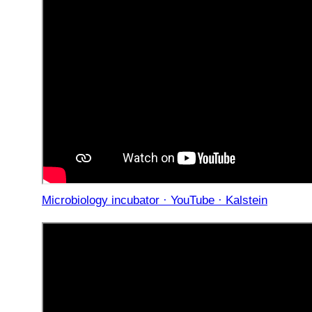
Microbiology incubator · YouTube · Kalstein