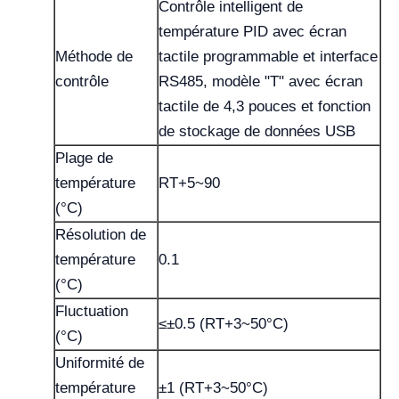
Contrôle intelligent de
température PID avec écran
Méthode de
tactile programmable et interface
contrôle
RS485, modèle "T" avec écran
tactile de 4,3 pouces et fonction
de stockage de données USB
Plage de
température
RT+5~90
(°C)
Résolution de
température
0.1
(°C)
Fluctuation
≤±0.5 (RT+3~50°C)
(°C)
Uniformité de
température
±1 (RT+3~50°C)