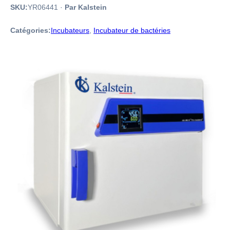
SKU:
YR06441
·
Par Kalstein
Catégories:
Incubateurs
,
Incubateur de bactéries