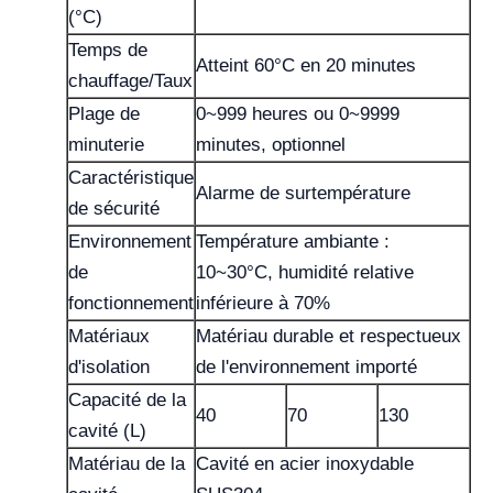
(°C)
Temps de
Atteint 60°C en 20 minutes
chauffage/Taux
Plage de
0~999 heures ou 0~9999
minuterie
minutes, optionnel
Caractéristique
Alarme de surtempérature
de sécurité
Environnement
Température ambiante :
de
10~30°C, humidité relative
fonctionnement
inférieure à 70%
Matériaux
Matériau durable et respectueux
d'isolation
de l'environnement importé
Capacité de la
40
70
130
cavité (L)
Matériau de la
Cavité en acier inoxydable