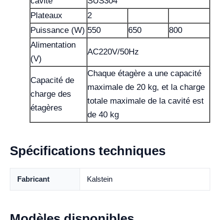
cavité
SUS304
Plateaux
2
Puissance (W)
550
650
800
Alimentation
AC220V/50Hz
(V)
Chaque étagère a une capacité
Capacité de
maximale de 20 kg, et la charge
charge des
totale maximale de la cavité est
étagères
de 40 kg
Spécifications techniques
Fabricant
Kalstein
Modèles disponibles