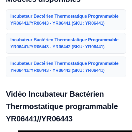
Incubateur Bactérien Thermostatique Programmable
YR06441//YR06443 - YR06441 (SKU: YR06441)
Incubateur Bactérien Thermostatique Programmable
YR06441//YR06443 - YR06442 (SKU: YR06441)
Incubateur Bactérien Thermostatique Programmable
YR06441//YR06443 - YR06443 (SKU: YR06441)
Vidéo Incubateur Bactérien
Thermostatique programmable
YR06441//YR06443