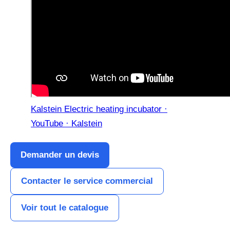
Kalstein Electric heating incubator ·
YouTube · Kalstein
Demander un devis
Contacter le service commercial
Voir tout le catalogue