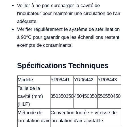
Veiller à ne pas surcharger la cavité de
l'incubateur pour maintenir une circulation de l'air
adéquate.
Vérifier régulièrement le système de stérilisation
à 90°C pour garantir que les échantillons restent
exempts de contaminants.
Spécifications Techniques
Modèle
YR06441
YR06442
YR06443
Taille de la
cavité (mm)
350350350
450450350
550550450
(HLP)
Méthode de
Convection forcée + vitesse de
circulation d'air
circulation d'air ajustable