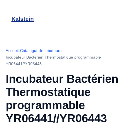
Kalstein
Accueil
›
Catalogue
›
Incubateurs
›
Incubateur Bactérien Thermostatique programmable
YR06441//YR06443
Incubateur Bactérien
Thermostatique
programmable
YR06441//YR06443