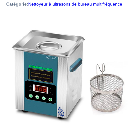
Catégorie:
Nettoyeur à ultrasons de bureau multifréquence