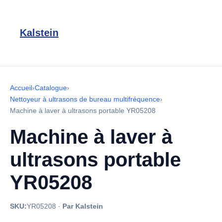
Kalstein
Accueil
›
Catalogue
›
Nettoyeur à ultrasons de bureau multifréquence
›
Machine à laver à ultrasons portable YR05208
Machine à laver à
ultrasons portable
YR05208
SKU:
YR05208
·
Par Kalstein