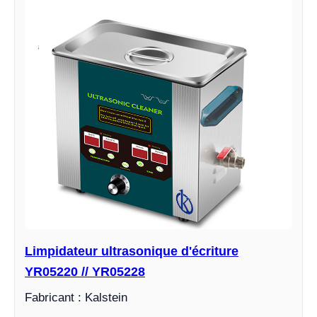
Limpidateur ultrasonique d'écriture
YR05220 // YR05228
Fabricant : Kalstein