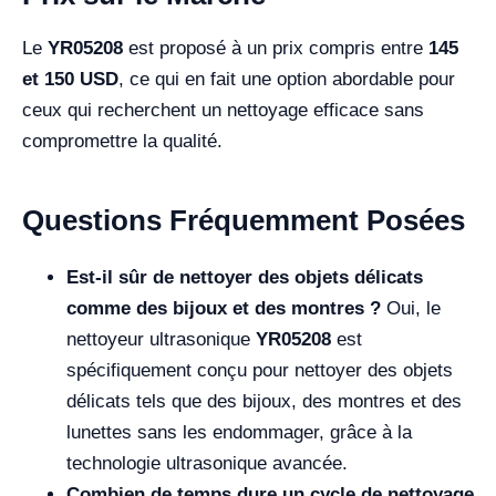
Le
YR05208
est proposé à un prix compris entre
145
et 150 USD
, ce qui en fait une option abordable pour
ceux qui recherchent un nettoyage efficace sans
compromettre la qualité.
Questions Fréquemment Posées
Est-il sûr de nettoyer des objets délicats
comme des bijoux et des montres ?
Oui, le
nettoyeur ultrasonique
YR05208
est
spécifiquement conçu pour nettoyer des objets
délicats tels que des bijoux, des montres et des
lunettes sans les endommager, grâce à la
technologie ultrasonique avancée.
Combien de temps dure un cycle de nettoyage