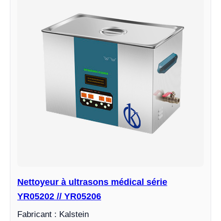
Nettoyeur à ultrasons médical série
YR05202 // YR05206
Fabricant : Kalstein