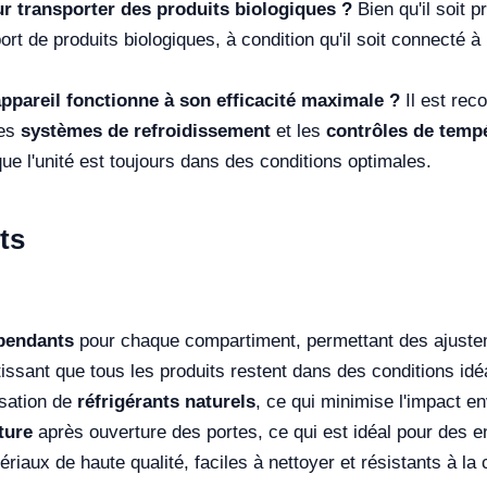
our transporter des produits biologiques ?
Bien qu'il soit 
rt de produits biologiques, à condition qu'il soit connecté à
ppareil fonctionne à son efficacité maximale ?
Il est rec
les
systèmes de refroidissement
et les
contrôles de temp
que l'unité est toujours dans des conditions optimales.
ts
pendants
pour chaque compartiment, permettant des ajuste
tissant que tous les produits restent dans des conditions idé
isation de
réfrigérants naturels
, ce qui minimise l'impact e
ture
après ouverture des portes, ce qui est idéal pour des 
iaux de haute qualité, faciles à nettoyer et résistants à la 