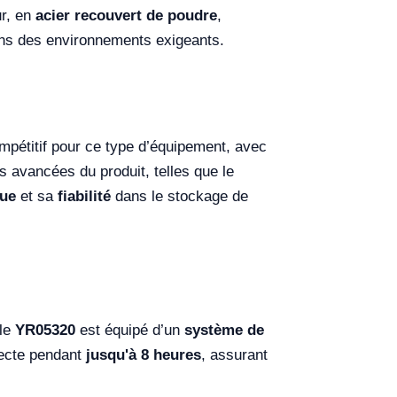
eur, en
acier recouvert de poudre
,
 dans des environnements exigeants.
mpétitif pour ce type d’équipement, avec
ues avancées du produit, telles que le
que
et sa
fiabilité
dans le stockage de
 le
YR05320
est équipé d’un
système de
recte pendant
jusqu'à 8 heures
, assurant