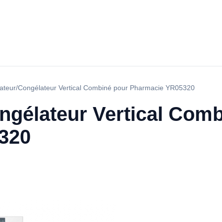
rateur/Congélateur Vertical Combiné pour Pharmacie YR05320
ngélateur Vertical Com
320