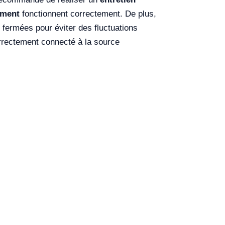
ement
fonctionnent correctement. De plus,
n fermées pour éviter des fluctuations
orrectement connecté à la source