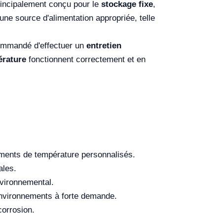
principalement conçu pour le
stockage fixe
,
 une source d'alimentation appropriée, telle
ommandé d'effectuer un
entretien
érature
fonctionnent correctement et en
ments de température personnalisés.
ales.
nvironnemental.
environnements à forte demande.
corrosion.