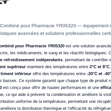
al Combiné pour Pharmacie YR05320 — équipement de
istiques avancées et solutions professionnelles certi
 Combiné pour Pharmacie YR05320
est une solution avancée
cins, les médicaments, le sang et les réactifs biologiques. 
e refroidissement indépendants
, permettant de contrôler 
nt supérieur
maintient des températures entre
2°C et 8°C
timent inférieur
offre des températures entre
-20°C et -40
us basses. Ce système garantit que chaque type de produit 
0
est conçu pour offrir de hautes performances et une
effic
e, ce qui aide à prévenir la condensation et améliore la visi
ribution uniforme de la température, permettant une récupéra
améliore la distribution thermique et l’efficacité du réfrigéra