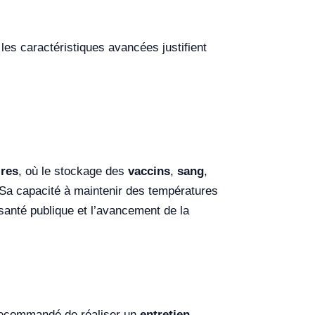
les caractéristiques avancées justifient
ires
, où le stockage des
vaccins
,
sang
,
. Sa capacité à maintenir des températures
 santé publique et l’avancement de la
t recommandé de réaliser un
entretien