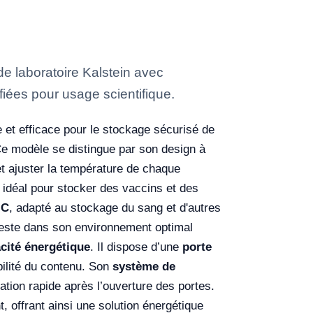
 laboratoire Kalstein avec
fiées pour usage scientifique.
 et efficace pour le stockage sécurisé de
Ce modèle se distingue par son design à
et ajuster la température de chaque
, idéal pour stocker des vaccins et des
°C
, adapté au stockage du sang et d'autres
reste dans son environnement optimal
acité énergétique
. Il dispose d’une
porte
bilité du contenu. Son
système de
tion rapide après l’ouverture des portes.
nt, offrant ainsi une solution énergétique