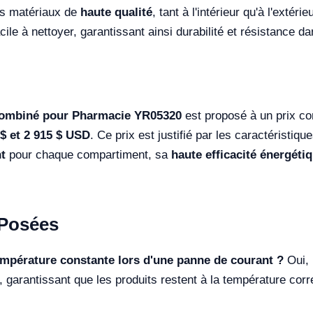
des matériaux de
haute qualité
, tant à l'intérieur qu'à l'extéri
facile à nettoyer, garantissant ainsi durabilité et résistance
 Combiné pour Pharmacie YR05320
est proposé à un prix co
 $ et 2 915 $ USD
. Ce prix est justifié par les caractéristiq
t
pour chaque compartiment, sa
haute efficacité énergéti
Posées
empérature constante lors d'une panne de courant ?
Oui,
 garantissant que les produits restent à la température cor