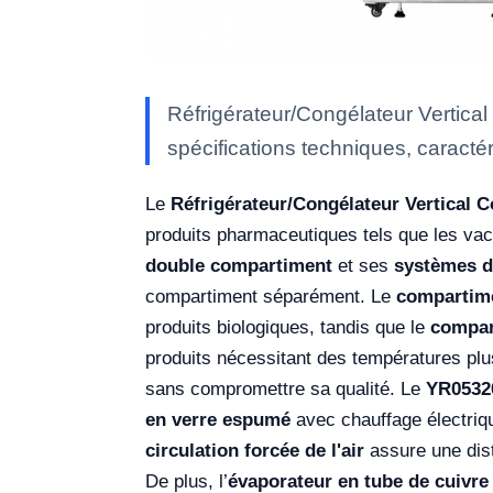
Réfrigérateur/Congélateur Vertic
spécifications techniques, caractér
Le
Réfrigérateur/Congélateur Vertical
produits pharmaceutiques tels que les vac
double compartiment
et ses
systèmes d
compartiment séparément. Le
compartime
produits biologiques, tandis que le
compar
produits nécessitant des températures pl
sans compromettre sa qualité. Le
YR0532
en verre espumé
avec chauffage électriqu
circulation forcée de l'air
assure une dist
De plus, l’
évaporateur en tube de cuivre