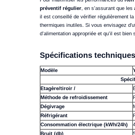
préventif régulier
, en s’assurant que les
il est conseillé de vérifier régulièrement 
thermiques inutiles. Si vous envisagez d'uti
d’alimentation appropriée et qu’il est bien
Spécifications technique
Modèle
Spécif
Etagère/tiroir /
Méthode de refroidissement
Dégivrage
Réfrigérant
Consommation électrique (kWh/24h)
Bruit (db)