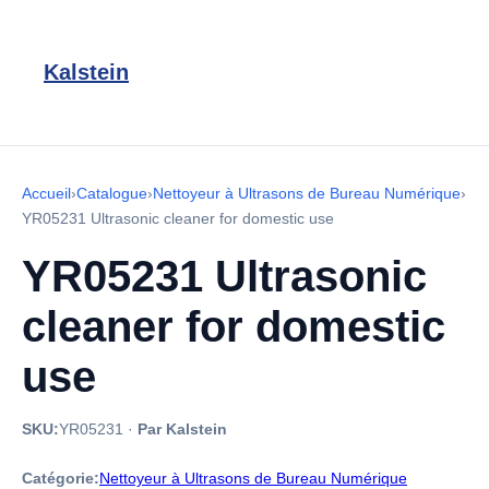
Kalstein
Accueil
›
Catalogue
›
Nettoyeur à Ultrasons de Bureau Numérique
›
YR05231 Ultrasonic cleaner for domestic use
YR05231 Ultrasonic
cleaner for domestic
use
SKU:
YR05231
·
Par Kalstein
Catégorie:
Nettoyeur à Ultrasons de Bureau Numérique