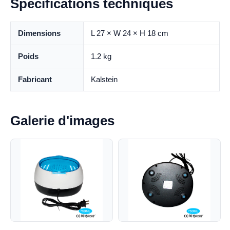
Spécifications techniques
Dimensions
L 27 × W 24 × H 18 cm
Poids
1.2 kg
Fabricant
Kalstein
Galerie d'images