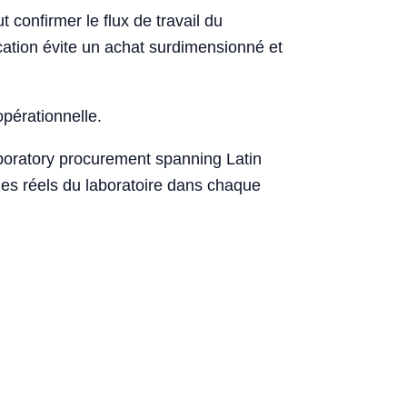
 confirmer le flux de travail du
fication évite un achat surdimensionné et
opérationnelle.
laboratory procurement spanning Latin
ages réels du laboratoire dans chaque