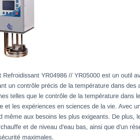
t Refroidissant YR04986 // YR05000 est un outil av
nt un contrôle précis de la température dans des ap
hes telles que le contrôle de la température dans 
e et les expériences en sciences de la vie. Avec u
d même aux besoins les plus exigeants. De plus, le
hauffe et de niveau d’eau bas, ainsi que d’un rése
 sécurité maximales.