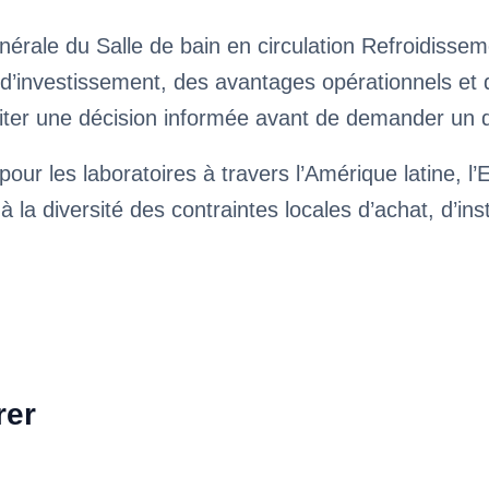
nérale du Salle de bain en circulation Refroidiss
rs d’investissement, des avantages opérationnels 
iliter une décision informée avant de demander un 
our les laboratoires à travers l’Amérique latine, l’
à la diversité des contraintes locales d’achat, d’ins
rer