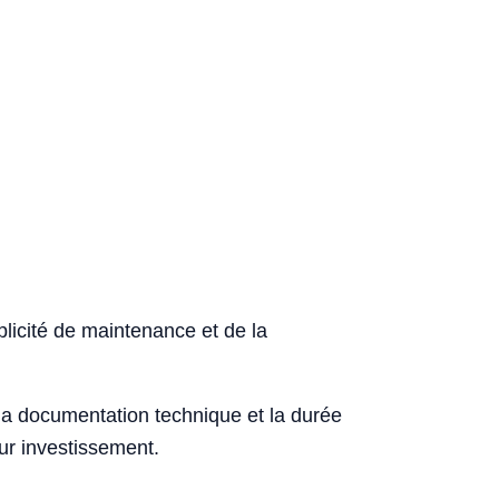
plicité de maintenance et de la
, la documentation technique et la durée
sur investissement.