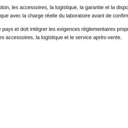
ion, les accessoires, la logistique, la garantie et la disponi
e avec la charge réelle du laboratoire avant de confirm
 pays et doit intégrer les exigences réglementaires pro
s accessoires, la logistique et le service après-vente.