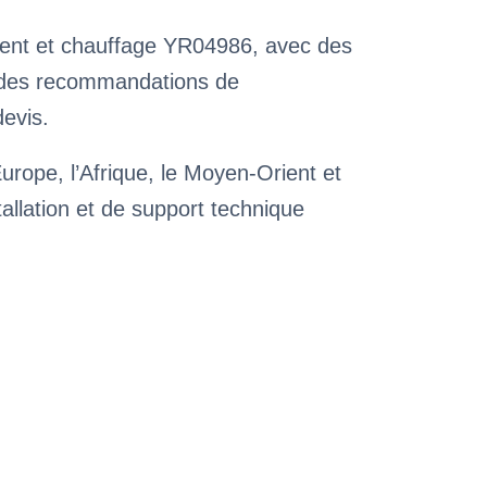
ement et chauffage YR04986, avec des
et des recommandations de
devis.
Europe, l’Afrique, le Moyen-Orient et
tallation et de support technique