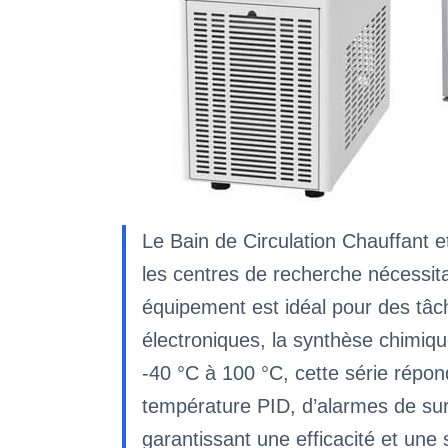
Le Bain de Circulation Chauffant e
les centres de recherche nécessita
équipement est idéal pour des tâc
électroniques, la synthèse chimiqu
-40 °C à 100 °C, cette série répon
température PID, d’alarmes de surc
garantissant une efficacité et une