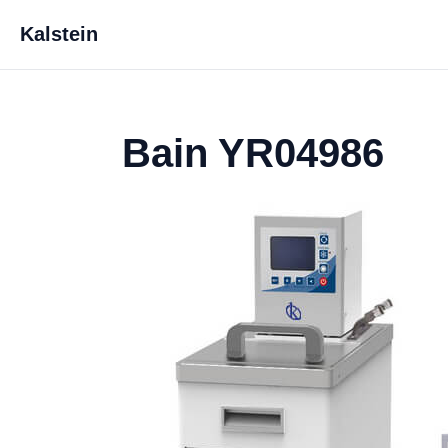
Kalstein
Bain YR04986