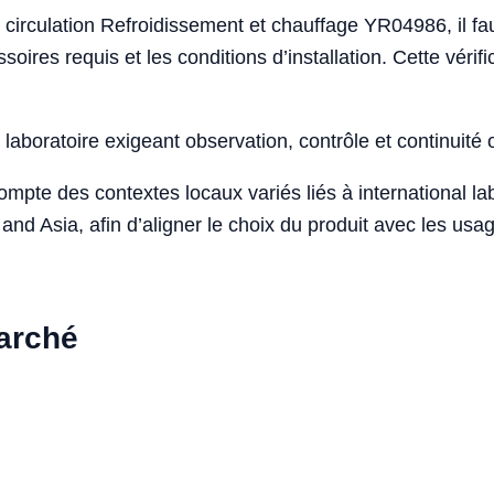
 circulation Refroidissement et chauffage YR04986, il faut
ssoires requis et les conditions d’installation. Cette véri
laboratoire exigeant observation, contrôle et continuité 
compte des contextes locaux variés liés à international 
and Asia, afin d’aligner le choix du produit avec les us
marché