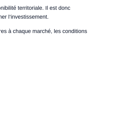
bilité territoriale. Il est donc
er l’investissement.
pres à chaque marché, les conditions