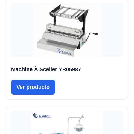
Machine À Sceller YR05987
Ver producto