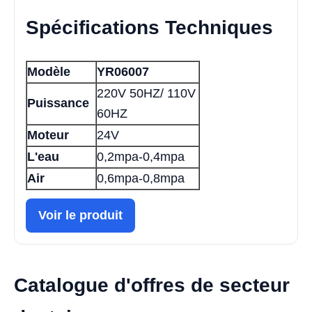
Spécifications Techniques
Modèle
YR06007
220V 50HZ/ 110V
Puissance
60HZ
Moteur
24V
L'eau
0,2mpa-0,4mpa
Air
0,6mpa-0,8mpa
Voir le produit
Catalogue d'offres de secteur