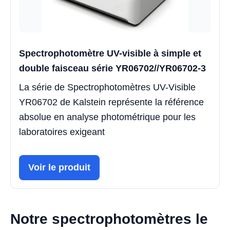
Spectrophotomètre UV-visible à simple et
double faisceau série YR06702//YR06702-3
La série de Spectrophotomètres UV-Visible
YR06702 de Kalstein représente la référence
absolue en analyse photométrique pour les
laboratoires exigeant
Voir le produit
Notre spectrophotomètres le