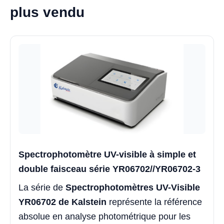
plus vendu
Spectrophotomètre UV-visible à simple et
double faisceau série YR06702//YR06702-3
La série de
Spectrophotomètres UV-Visible
YR06702 de Kalstein
représente la référence
absolue en analyse photométrique pour les