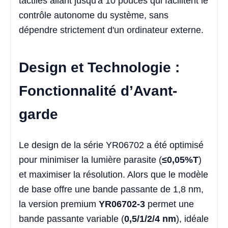
tactiles allant jusqu'à 10 pouces qui facilitent le
contrôle autonome du système, sans
dépendre strictement d'un ordinateur externe.
Design et Technologie :
Fonctionnalité d’Avant-
garde
Le design de la série YR06702 a été optimisé
pour minimiser la lumière parasite (
≤0,05%T
)
et maximiser la résolution. Alors que le modèle
de base offre une bande passante de 1,8 nm,
la version premium
YR06702-3
permet une
bande passante variable (
0,5/1/2/4 nm
), idéale