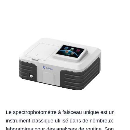
Le spectrophotomètre à faisceau unique est un
instrument classique utilisé dans de nombreux
laboratoires pour des analyses de routine. Son