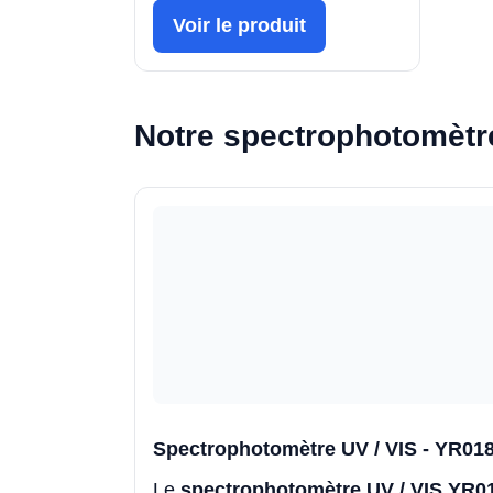
Voir le produit
Notre spectrophotomètre
Spectrophotomètre UV / VIS - YR018
Le
spectrophotomètre UV / VIS YR0