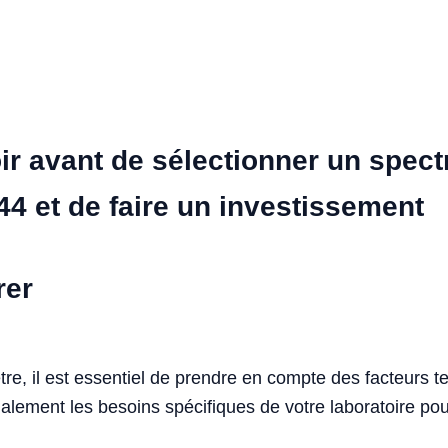
r avant de sélectionner un spect
44 et de faire un investissement
rer
re, il est essentiel de prendre en compte des facteurs tel
alement les besoins spécifiques de votre laboratoire pour