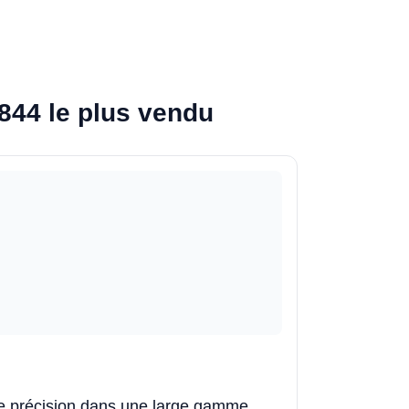
844 le plus vendu
une précision dans une large gamme