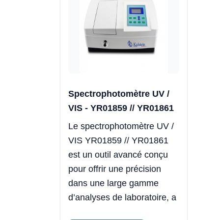
Spectrophotomètre UV /
VIS - YR01859 // YR01861
Le spectrophotomètre UV /
VIS YR01859 // YR01861
est un outil avancé conçu
pour offrir une précision
dans une large gamme
d’analyses de laboratoire, a