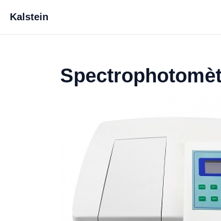
Kalstein
Spectrophotomètr