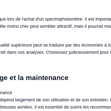
ique lors de l'achat d'un spectrophotomètre. Il est impor
èle moins cher peut sembler attractif, mais il pourrait m
ualité supérieure peut se traduire par des économies à 
acité dans vos analyses. Choisissez judicieusement pour 
age et la maintenance
pend largement de son utilisation et de son entretien. U
euses années. Il est essentiel de suivre les recomman