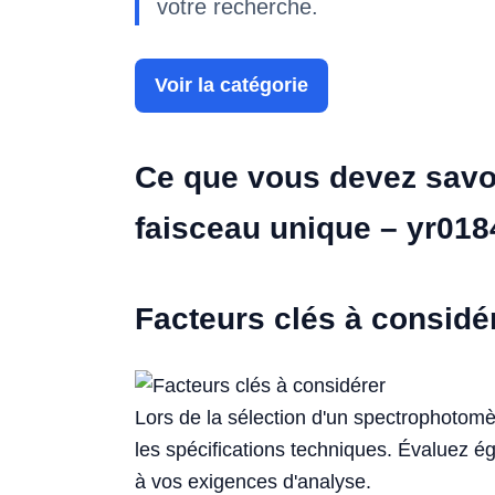
votre recherche.
Voir la catégorie
Ce que vous devez savoi
faisceau unique – yr018
Facteurs clés à considé
Lors de la sélection d'un spectrophotomèt
les spécifications techniques. Évaluez ég
à vos exigences d'analyse.