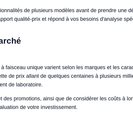
onnalités de plusieurs modèles avant de prendre une déc
apport qualité-prix et répond à vos besoins d'analyse spé
marché
 à faisceau unique varient selon les marques et les cara
tte de prix allant de quelques centaines à plusieurs mil
nt de laboratoire.
 et des promotions, ainsi que de considérer les coûts à lo
aluation de votre investissement.