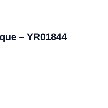
ique – YR01844