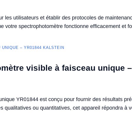
r les utilisateurs et établir des protocoles de maintena
e votre spectrophotomètre fonctionne efficacement et four
UNIQUE – YR01844 KALSTEIN
ètre visible à faisceau unique –
unique YR01844 est conçu pour fournir des résultats préc
 qualitatives ou quantitatives, cet appareil répondra à vos