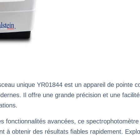
isceau unique YR01844 est un appareil de pointe 
rnes. Il offre une grande précision et une facilité 
ations.
s fonctionnalités avancées, ce spectrophotomètre e
nt à obtenir des résultats fiables rapidement. Expl