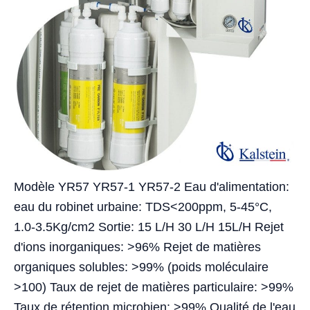
Modèle YR57 YR57-1 YR57-2 Eau d'alimentation:
eau du robinet urbaine: TDS<200ppm, 5-45°C,
1.0-3.5Kg/cm2 Sortie: 15 L/H 30 L/H 15L/H Rejet
d'ions inorganiques: >96% Rejet de matières
organiques solubles: >99% (poids moléculaire
>100) Taux de rejet de matières particulaire: >99%
Taux de rétention microbien: >99% Qualité de l'eau