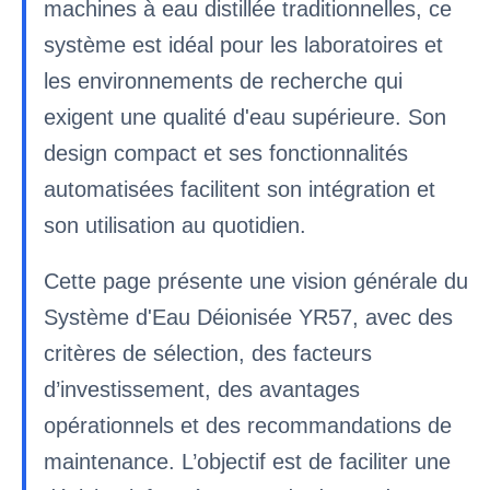
machines à eau distillée traditionnelles, ce
système est idéal pour les laboratoires et
les environnements de recherche qui
exigent une qualité d'eau supérieure. Son
design compact et ses fonctionnalités
automatisées facilitent son intégration et
son utilisation au quotidien.
Cette page présente une vision générale du
Système d'Eau Déionisée YR57, avec des
critères de sélection, des facteurs
d’investissement, des avantages
opérationnels et des recommandations de
maintenance. L’objectif est de faciliter une