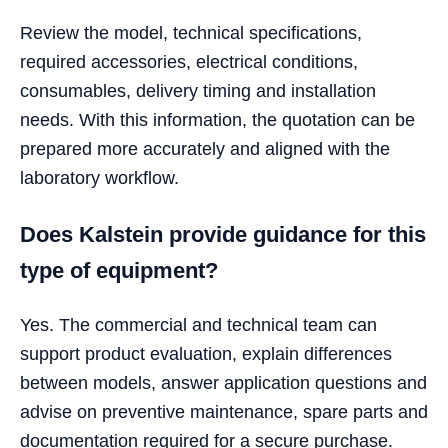
Review the model, technical specifications,
required accessories, electrical conditions,
consumables, delivery timing and installation
needs. With this information, the quotation can be
prepared more accurately and aligned with the
laboratory workflow.
Does Kalstein provide guidance for this
type of equipment?
Yes. The commercial and technical team can
support product evaluation, explain differences
between models, answer application questions and
advise on preventive maintenance, spare parts and
documentation required for a secure purchase.