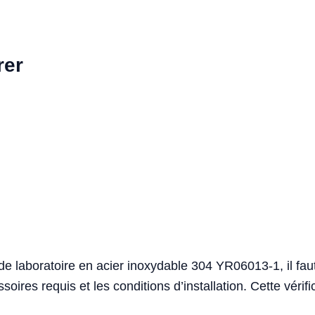
rer
de laboratoire en acier inoxydable 304 YR06013-1, il faut 
ssoires requis et les conditions d’installation. Cette véri