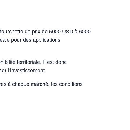
e fourchette de prix de 5000 USD à 6000
déale pour des applications
bilité territoriale. Il est donc
er l’investissement.
pres à chaque marché, les conditions