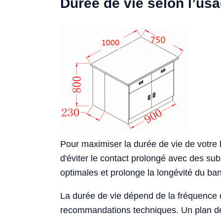
Durée de vie selon l’us
Pour maximiser la durée de vie de votre b
d'éviter le contact prolongé avec des su
optimales et prolonge la longévité du ba
La durée de vie dépend de la fréquence d’
recommandations techniques. Un plan de m