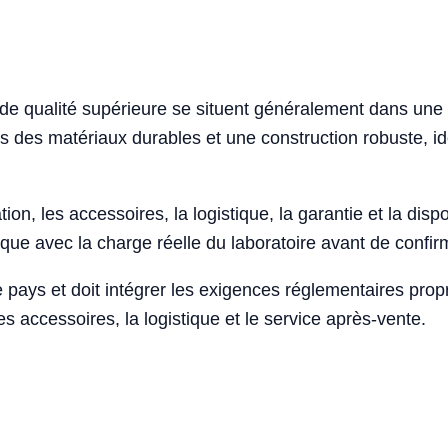
e de qualité supérieure se situent généralement dans un
ns des matériaux durables et une construction robuste, i
ion, les accessoires, la logistique, la garantie et la disponi
e avec la charge réelle du laboratoire avant de confirm
 pays et doit intégrer les exigences réglementaires pro
s accessoires, la logistique et le service après-vente.