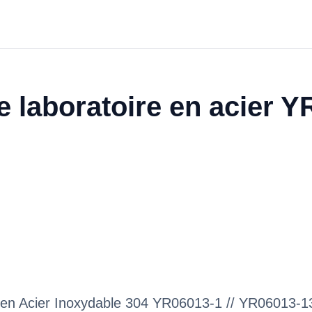
de laboratoire en acier 
e en Acier Inoxydable 304 YR06013-1 // YR06013-1