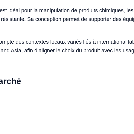
 est idéal pour la manipulation de produits chimiques, le
 et résistante. Sa conception permet de supporter des é
compte des contextes locaux variés liés à international 
and Asia, afin d’aligner le choix du produit avec les us
marché