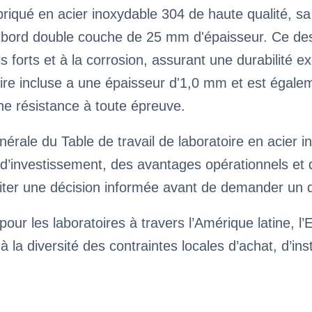
riqué en acier inoxydable 304 de haute qualité, s
n bord double couche de 25 mm d'épaisseur. Ce de
lis forts et à la corrosion, assurant une durabilité 
re incluse a une épaisseur d'1,0 mm et est égalem
une résistance à toute épreuve.
nérale du Table de travail de laboratoire en acier
rs d’investissement, des avantages opérationnels 
iliter une décision informée avant de demander un 
our les laboratoires à travers l’Amérique latine, l’
à la diversité des contraintes locales d’achat, d’ins