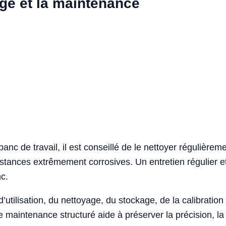
age et la maintenance
anc de travail, il est conseillé de le nettoyer régulièrem
bstances extrêmement corrosives. Un entretien régulier 
nc.
utilisation, du nettoyage, du stockage, de la calibratio
aintenance structuré aide à préserver la précision, la sé