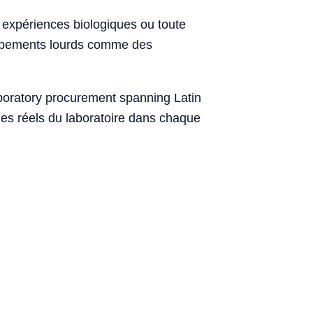
s expériences biologiques ou toute
quipements lourds comme des
laboratory procurement spanning Latin
ages réels du laboratoire dans chaque