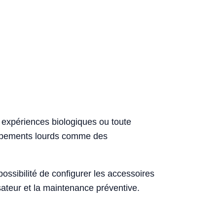
s expériences biologiques ou toute
quipements lourds comme des
possibilité de configurer les accessoires
lisateur et la maintenance préventive.