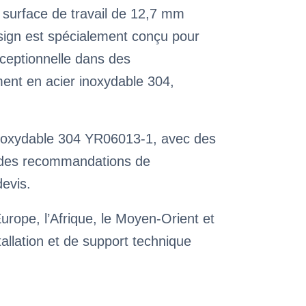
a surface de travail de 12,7 mm
sign est spécialement conçu pour
exceptionnelle dans des
ent en acier inoxydable 304,
 inoxydable 304 YR06013-1, avec des
et des recommandations de
devis.
Europe, l’Afrique, le Moyen-Orient et
tallation et de support technique