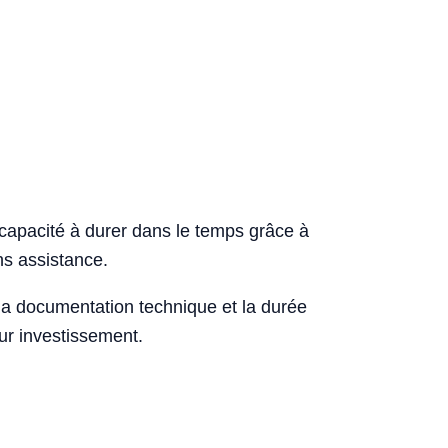
 capacité à durer dans le temps grâce à
ns assistance.
, la documentation technique et la durée
sur investissement.