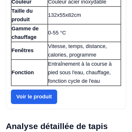
Couleur
Couleur acier inoxydable
Taille du
132x55x82cm
produit
Gamme de
0-55 °C
chauffage
Vitesse, temps, distance,
Fenêtres
calories, programme
Entraînement à la course à
Fonction
pied sous l'eau, chauffage,
fonction cycle de l'eau
Voir le produit
Analyse détaillée de tapis