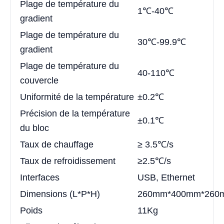
Plage de température du
1℃-40℃
gradient
Plage de température du
30℃-99.9℃
gradient
Plage de température du
40-110℃
couvercle
Uniformité de la température
±0.2℃
Précision de la température
±0.1℃
du bloc
Taux de chauffage
≥ 3.5℃/s
Taux de refroidissement
≥2.5℃/s
Interfaces
USB, Ethernet
Dimensions (L*P*H)
260mm*400mm*260
Poids
11Kg