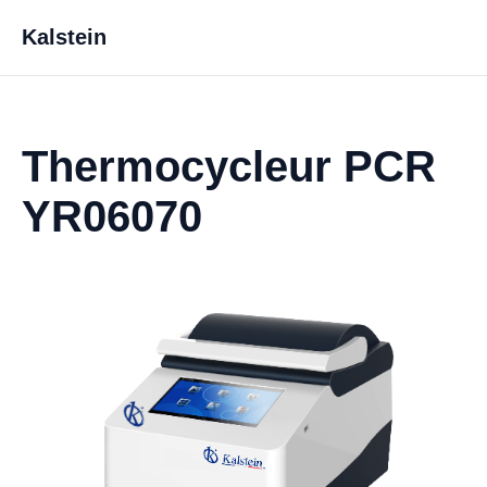
Kalstein
Thermocycleur PCR
YR06070