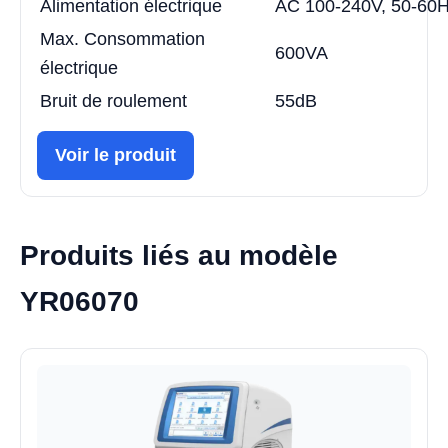
Alimentation électrique
AC 100-240V, 50-60
Max. Consommation
600VA
électrique
Bruit de roulement
55dB
Voir le produit
Produits liés au modèle
YR06070