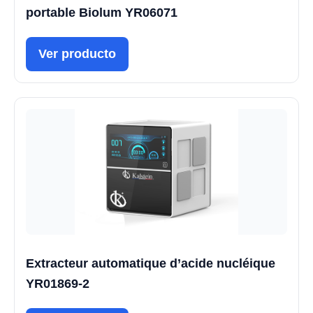
portable Biolum YR06071
Ver producto
Extracteur automatique d’acide nucléique
YR01869-2