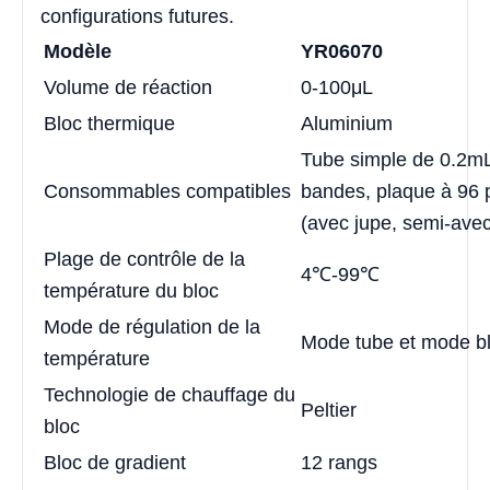
configurations futures.
Modèle
YR06070
Volume de réaction
0-100μL
Bloc thermique
Aluminium
Tube simple de 0.2mL
Consommables compatibles
bandes, plaque à 96 
(avec jupe, semi-avec
Plage de contrôle de la
4℃-99℃
température du bloc
Mode de régulation de la
Mode tube et mode b
température
Technologie de chauffage du
Peltier
bloc
Bloc de gradient
12 rangs