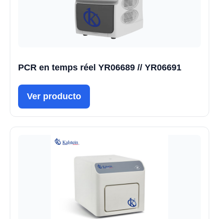
PCR en temps réel YR06689 // YR06691
Ver producto