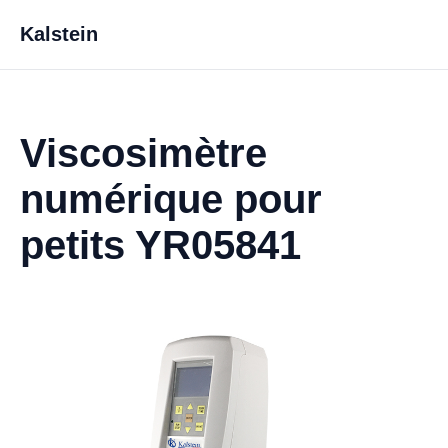
Kalstein
Viscosimètre
numérique pour
petits YR05841