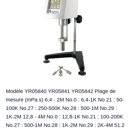
Modèle YR05840 YR05841 YR05842 Plage de
mesure (mPa.s) 6,4 - 2M No.0 : 6,4-1K No.21 : 50-
100K No.27 : 250-500K No.28 : 500-1M No.29 :
1K-2M 12,8 - 4M No.0 : 12,8-1K No.21 : 100-200K
No.27 : 500-1M No.28 : 1K-2M No.29 : 2K-4M 51.2