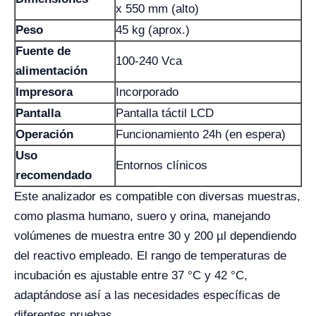
x 550 mm (alto)
Peso
45 kg (aprox.)
Fuente de
100-240 Vca
alimentación
Impresora
Incorporado
Pantalla
Pantalla táctil LCD
Operación
Funcionamiento 24h (en espera)
Uso
Entornos clínicos
recomendado
Este analizador es compatible con diversas muestras,
como plasma humano, suero y orina, manejando
volúmenes de muestra entre 30 y 200 µl dependiendo
del reactivo empleado. El rango de temperaturas de
incubación es ajustable entre 37 °C y 42 °C,
adaptándose así a las necesidades específicas de
diferentes pruebas.