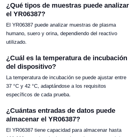
¿Qué tipos de muestras puede analizar
el YR06387?
El YR06387 puede analizar muestras de plasma
humano, suero y orina, dependiendo del reactivo
utilizado.
¿Cuál es la temperatura de incubación
del dispositivo?
La temperatura de incubación se puede ajustar entre
37 °C y 42 °C, adaptándose a los requisitos
específicos de cada prueba.
¿Cuántas entradas de datos puede
almacenar el YR06387?
El YR06387 tiene capacidad para almacenar hasta