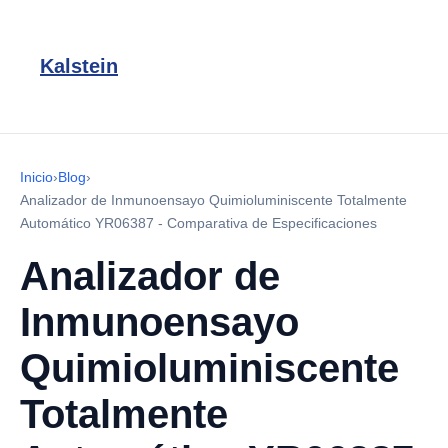
Kalstein
Inicio
›
Blog
›
Analizador de Inmunoensayo Quimioluminiscente Totalmente
Automático YR06387 - Comparativa de Especificaciones
Analizador de
Inmunoensayo
Quimioluminiscente
Totalmente