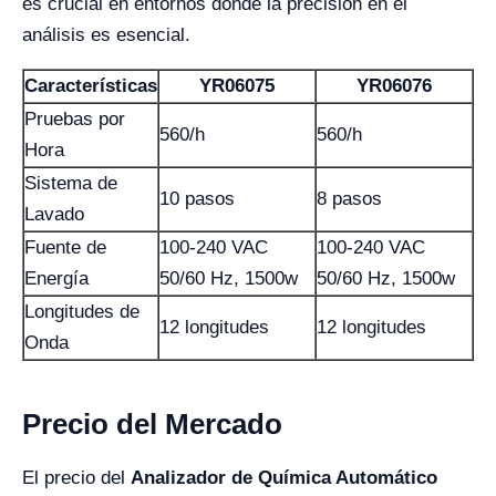
es crucial en entornos donde la precisión en el
análisis es esencial.
Características
YR06075
YR06076
Pruebas por
560/h
560/h
Hora
Sistema de
10 pasos
8 pasos
Lavado
Fuente de
100-240 VAC
100-240 VAC
Energía
50/60 Hz, 1500w
50/60 Hz, 1500w
Longitudes de
12 longitudes
12 longitudes
Onda
Precio del Mercado
El precio del
Analizador de Química Automático