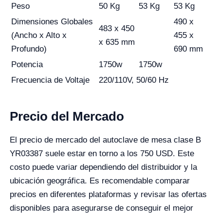
Peso
50 Kg
53 Kg
53 Kg
Dimensiones Globales
490 x
483 x 450
(Ancho x Alto x
455 x
x 635 mm
Profundo)
690 mm
Potencia
1750w
1750w
Frecuencia de Voltaje
220/110V, 50/60 Hz
Precio del Mercado
El precio de mercado del autoclave de mesa clase B
YR03387 suele estar en torno a los 750 USD. Este
costo puede variar dependiendo del distribuidor y la
ubicación geográfica. Es recomendable comparar
precios en diferentes plataformas y revisar las ofertas
disponibles para asegurarse de conseguir el mejor