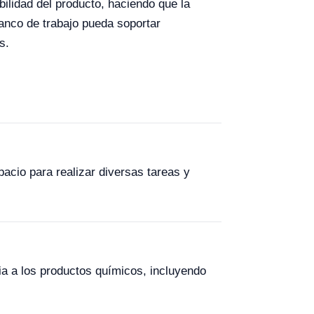
bilidad del producto, haciendo que la
banco de trabajo pueda soportar
s.
cio para realizar diversas tareas y
cia a los productos químicos, incluyendo