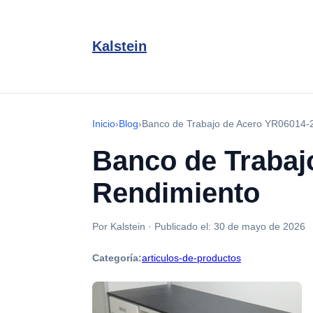
Kalstein
Inicio
›
Blog
›
Banco de Trabajo de Acero YR06014-2:
Banco de Trabajo
Rendimiento
Por Kalstein
·
Publicado el:
30 de mayo de 2026
Categoría:
articulos-de-productos