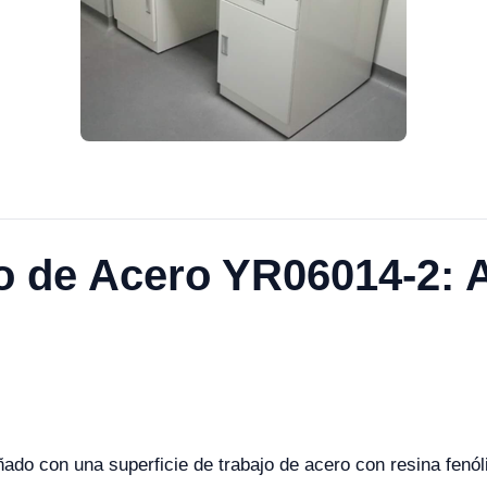
 de Acero YR06014-2: A
do con una superficie de trabajo de acero con resina fenóli