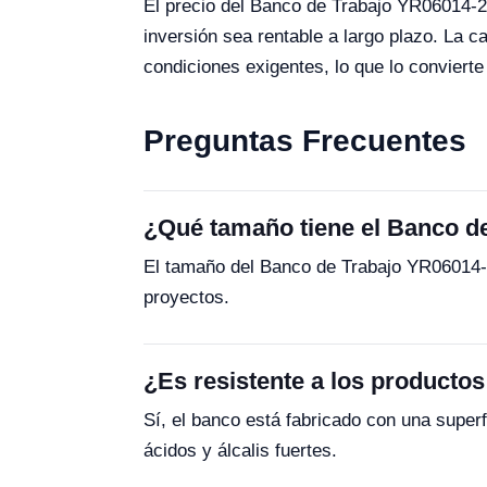
El precio del Banco de Trabajo YR06014-2 e
inversión sea rentable a largo plazo. La c
condiciones exigentes, lo que lo convierte 
Preguntas Frecuentes
¿Qué tamaño tiene el Banco d
El tamaño del Banco de Trabajo YR06014-2
proyectos.
¿Es resistente a los producto
Sí, el banco está fabricado con una superf
ácidos y álcalis fuertes.