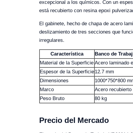
excepcional a los químicos. Con un espes
está recubierto con resina epoxi pulveriza
El gabinete, hecho de chapa de acero lam
deslizamiento de tres secciones que funci
irregulares.
Característica
Banco de Traba
Material de la Superficie
Acero laminado e
Espesor de la Superficie
12.7 mm
Dimensiones
1000*750*800 m
Marco
Acero recubierto
Peso Bruto
80 kg
Precio del Mercado