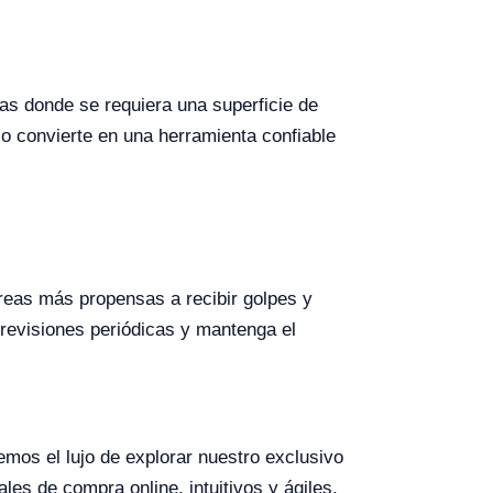
ias donde se requiera una superficie de
lo convierte en una herramienta confiable
reas más propensas a recibir golpes y
revisiones periódicas y mantenga el
cemos el lujo de explorar nuestro exclusivo
es de compra online, intuitivos y ágiles,