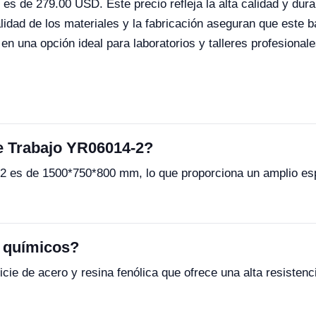
s de 279.00 USD. Este precio refleja la alta calidad y dura
alidad de los materiales y la fabricación aseguran que este 
en una opción ideal para laboratorios y talleres profesionale
e Trabajo YR06014-2?
 es de 1500*750*800 mm, lo que proporciona un amplio espa
s químicos?
icie de acero y resina fenólica que ofrece una alta resisten