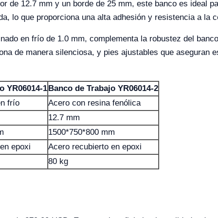
or de 12.7 mm y un borde de 25 mm, este banco es ideal pa
da, lo que proporciona una alta adhesión y resistencia a la 
inado en frío de 1.0 mm, complementa la robustez del banc
ona de manera silenciosa, y pies ajustables que aseguran es
jo YR06014-1
Banco de Trabajo YR06014-2
n frío
Acero con resina fenólica
12.7 mm
m
1500*750*800 mm
 en epoxi
Acero recubierto en epoxi
80 kg