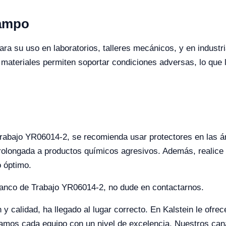
Campo
ra su uso en laboratorios, talleres mecánicos, y en industr
y materiales permiten soportar condiciones adversas, lo que 
Trabajo YR06014-2, se recomienda usar protectores en las á
prolongada a productos químicos agresivos. Además, realice 
o óptimo.
 Banco de Trabajo YR06014-2, no dude en contactarnos.
y calidad, ha llegado al lugar correcto. En Kalstein le ofre
camos cada equipo con un nivel de excelencia. Nuestros canal