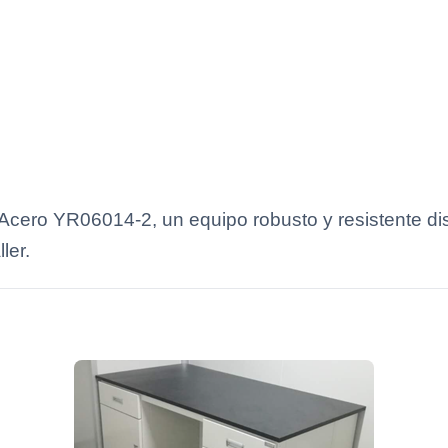
cero YR06014-2, un equipo robusto y resistente dis
ler.