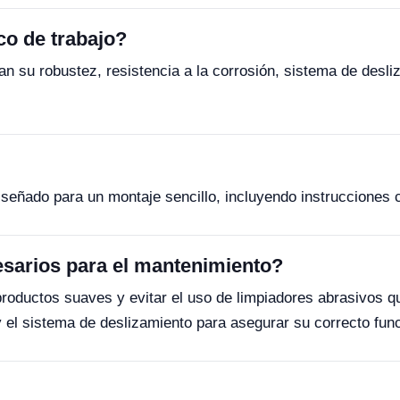
co de trabajo?
an su robustez, resistencia a la corrosión, sistema de desliz
eñado para un montaje sencillo, incluyendo instrucciones cl
esarios para el mantenimiento?
roductos suaves y evitar el uso de limpiadores abrasivos 
y el sistema de deslizamiento para asegurar su correcto fun