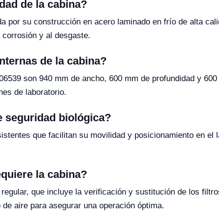
dad de la cabina?
da por su construcción en acero laminado en frío de alta cal
a corrosión y al desgaste.
nternas de la cabina?
R06539 son 940 mm de ancho, 600 mm de profundidad y 600 m
es de laboratorio.
e seguridad biológica?
istentes que facilitan su movilidad y posicionamiento en el
quiere la cabina?
gular, que incluye la verificación y sustitución de los filtr
o de aire para asegurar una operación óptima.