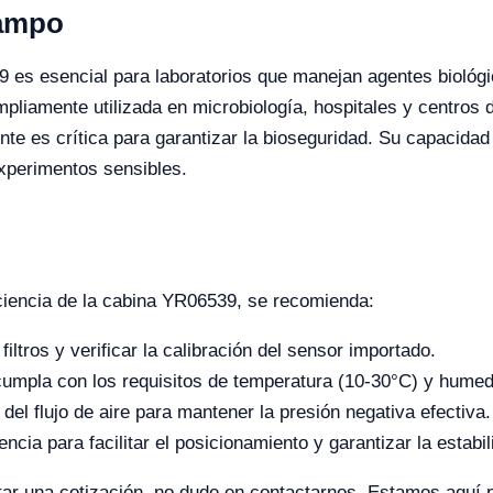
Campo
 es esencial para laboratorios que manejan agentes biológ
ampliamente utilizada en microbiología, hospitales y centros 
te es crítica para garantizar la bioseguridad. Su capacidad d
experimentos sensibles.
ciencia de la cabina YR06539, se recomienda:
iltros y verificar la calibración del sensor importado.
 cumpla con los requisitos de temperatura (10-30°C) y hum
 del flujo de aire para mantener la presión negativa efectiva.
encia para facilitar el posicionamiento y garantizar la estab
tar una cotización, no dude en contactarnos. Estamos aquí p