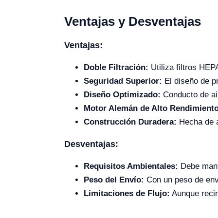
Ventajas y Desventajas
Ventajas:
Doble Filtración:
Utiliza filtros HEP
Seguridad Superior:
El diseño de pr
Diseño Optimizado:
Conducto de air
Motor Alemán de Alto Rendimiento
Construcción Duradera:
Hecha de ac
Desventajas:
Requisitos Ambientales:
Debe mante
Peso del Envío:
Con un peso de enví
Limitaciones de Flujo:
Aunque recir