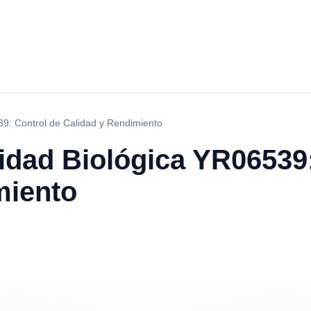
9: Control de Calidad y Rendimiento
idad Biológica YR06539:
miento