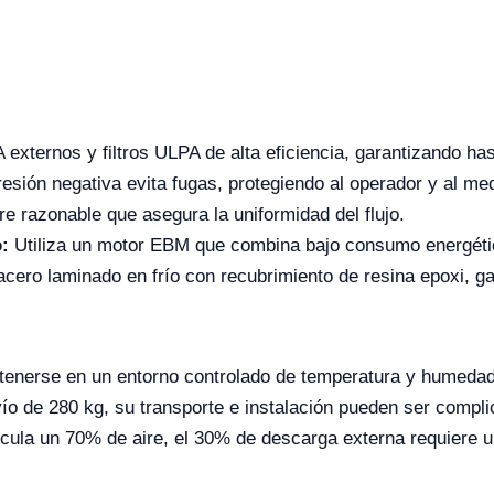
A externos y filtros ULPA de alta eficiencia, garantizando h
esión negativa evita fugas, protegiendo al operador y al me
e razonable que asegura la uniformidad del flujo.
:
Utiliza un motor EBM que combina bajo consumo energétic
ero laminado en frío con recubrimiento de resina epoxi, gar
nerse en un entorno controlado de temperatura y humedad 
o de 280 kg, su transporte e instalación pueden ser compli
cula un 70% de aire, el 30% de descarga externa requiere u