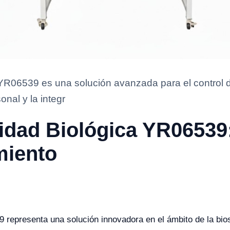
YR06539 es una solución avanzada para el control de
onal y la integr
idad Biológica YR06539:
miento
 representa una solución innovadora en el ámbito de la bio