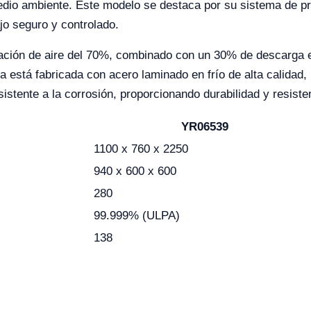
medio ambiente. Este modelo se destaca por su sistema de pre
jo seguro y controlado.
ulación de aire del 70%, combinado con un 30% de descarga ex
ra está fabricada con acero laminado en frío de alta calidad,
sistente a la corrosión, proporcionando durabilidad y resist
YR06539
1100 x 760 x 2250
940 x 600 x 600
280
99.999% (ULPA)
138