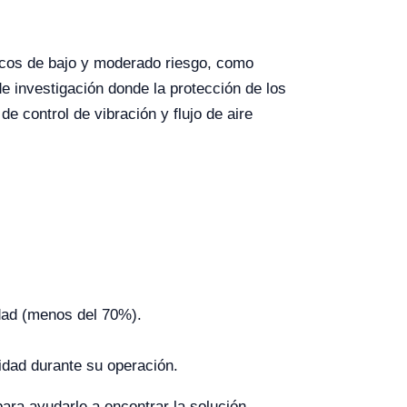
icos de bajo y moderado riesgo, como
de investigación donde la protección de los
e control de vibración y flujo de aire
edad (menos del 70%).
ilidad durante su operación.
ara ayudarle a encontrar la solución