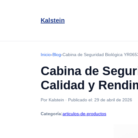
Kalstein
Inicio
›
Blog
›
Cabina de Seguridad Biológica YR0653
Cabina de Segur
Calidad y Rendi
Por Kalstein
·
Publicado el:
29 de abril de 2026
Categoría:
articulos-de-productos