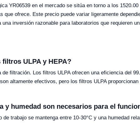
gica YR06539 en el mercado se sitúa en torno a los 1520.00 
s que ofrece. Este precio puede variar ligeramente dependi
una inversión razonable para laboratorios que requieren un 
os filtros ULPA y HEPA?
ia de filtración. Los filtros ULPA ofrecen una eficiencia del 
on altamente efectivos, pero los filtros ULPA proporcionan 
a y humedad son necesarios para el funcio
o de trabajo se mantenga entre 10-30°C y una humedad relat