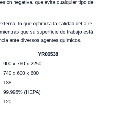
sión negativa, que evita cualquier tipo de
terna, lo que optimiza la calidad del aire
 mientras que su superficie de trabajo está
encia ante diversos agentes químicos.
YR06538
900 x 760 x 2250
740 x 600 x 600
138
99.995% (HEPA)
120