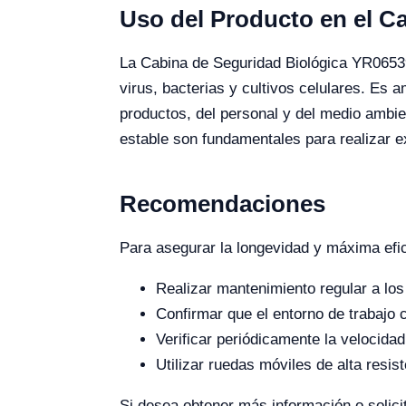
Uso del Producto en el 
La Cabina de Seguridad Biológica YR06539
virus, bacterias y cultivos celulares. Es 
productos, del personal y del medio ambien
estable son fundamentales para realizar 
Recomendaciones
Para asegurar la longevidad y máxima efi
Realizar mantenimiento regular a los f
Confirmar que el entorno de trabajo
Verificar periódicamente la velocidad
Utilizar ruedas móviles de alta resist
Si desea obtener más información o solici