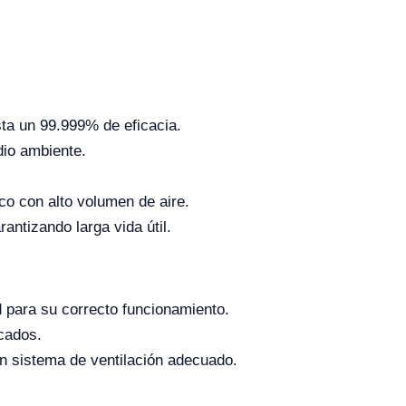
asta un 99.999% de eficacia.
dio ambiente.
o con alto volumen de aire.
antizando larga vida útil.
para su correcto funcionamiento.
cados.
n sistema de ventilación adecuado.