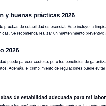
n y buenas prácticas 2026
pruebas de estabilidad es esencial. Esto incluye la limpieza 
nicas. Se recomienda realizar un mantenimiento preventivo 
io 2026
dad puede parecer costoso, pero los beneficios de garantizar
os. Además, el cumplimiento de regulaciones puede evitar s
ebas de estabilidad adecuada para mi labor
 evaluar y los parámetros que necesita controlar. Las cám