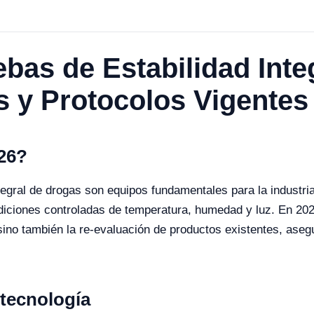
as de Estabilidad Inte
s y Protocolos Vigentes
026?
egral de drogas son equipos fundamentales para la industria 
diciones controladas de temperatura, humedad y luz. En 2026
ino también la re-evaluación de productos existentes, ase
 tecnología