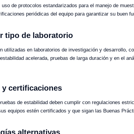
el uso de protocolos estandarizados para el manejo de mues
rificaciones periódicas del equipo para garantizar su buen f
r tipo de laboratorio
utilizadas en laboratorios de investigación y desarrollo, co
stabilidad acelerada, pruebas de larga duración y en el aná
y certificaciones
pruebas de estabilidad deben cumplir con regulaciones estri
s equipos estén certificados y que sigan las Buenas Prác
ías alternativas