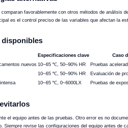
 comparan favorablemente con otros métodos de análisis de 
pal es el control preciso de las variables que afectan la est
disponibles
Especificaciones clave
Caso 
icamentos nuevos
10~65 ℃, 50~90% HR
Pruebas acelerad
10~65 ℃, 50~90% HR
Evaluación de pr
 intensa
10~65 ℃, 0~6000LX
Pruebas de expos
vitarlos
nte el equipo antes de las pruebas. Otro error es no docume
ro. Siempre revise las configuraciones del equipo antes de c