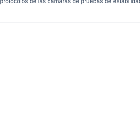
s protocolos de las cámaras de pruebas de estabilida