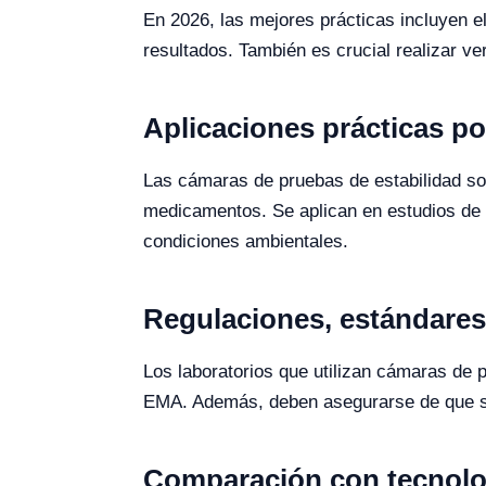
En 2026, las mejores prácticas incluyen 
resultados. También es crucial realizar ve
Aplicaciones prácticas po
Las cámaras de pruebas de estabilidad son 
medicamentos. Se aplican en estudios de e
condiciones ambientales.
Regulaciones, estándares 
Los laboratorios que utilizan cámaras de 
EMA. Además, deben asegurarse de que su
Comparación con tecnolog