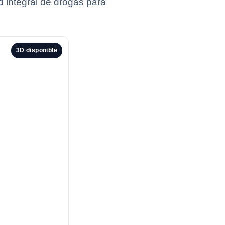
d integral de drogas para
3D disponible