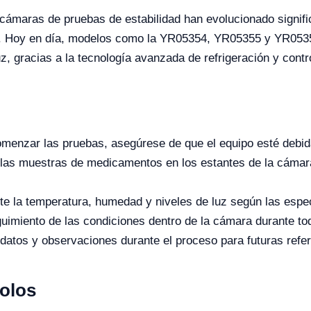
cámaras de pruebas de estabilidad han evolucionado signifi
a. Hoy en día, modelos como la YR05354, YR05355 y YR05356
, gracias a la tecnología avanzada de refrigeración y contr
menzar las pruebas, asegúrese de que el equipo esté debid
las muestras de medicamentos en los estantes de la cámar
te la temperatura, humedad y niveles de luz según las espec
uimiento de las condiciones dentro de la cámara durante tod
datos y observaciones durante el proceso para futuras refe
colos