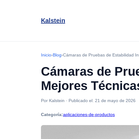
Kalstein
Inicio
›
Blog
›
Cámaras de Pruebas de Estabilidad In
Cámaras de Prueb
Mejores Técnica
Por Kalstein
·
Publicado el:
21 de mayo de 2026
Categoría:
aplicaciones-de-productos