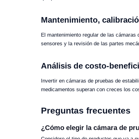
Mantenimiento, calibració
El mantenimiento regular de las cámaras de 
sensores y la revisión de las partes mecá
Análisis de costo-benefic
Invertir en cámaras de pruebas de estabili
medicamentos superan con creces los cost
Preguntas frecuentes
¿Cómo elegir la cámara de pru
Considere el tipo de productos que va a