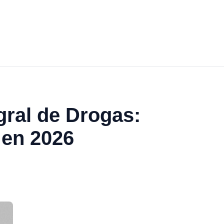
gral de Drogas:
 en 2026