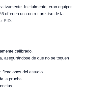
cativamente. Inicialmente, eran equipos
 ofrecen un control preciso de la
ol PID.
amente calibrado.
a, asegurándose de que no se toquen
ificaciones del estudio.
a la prueba.
rencias.