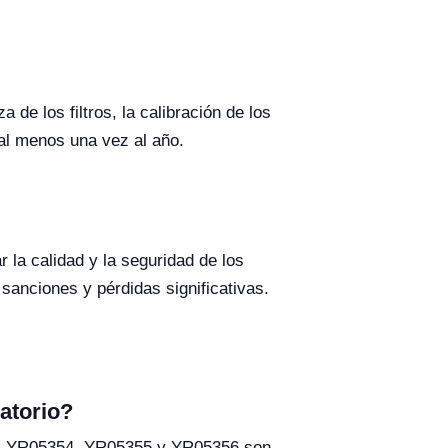
de los filtros, la calibración de los
al menos una vez al año.
 la calidad y la seguridad de los
anciones y pérdidas significativas.
atorio?
aras YR05354, YR05355 y YR05356 son