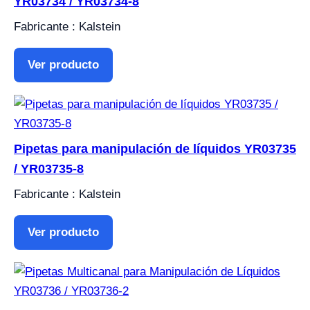
YR03734 / YR03734-8
Fabricante : Kalstein
Ver producto
Pipetas para manipulación de líquidos YR03735
/ YR03735-8
Fabricante : Kalstein
Ver producto