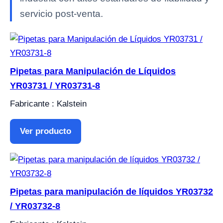
servicio post-venta.
Pipetas para Manipulación de Líquidos
YR03731 / YR03731-8
Fabricante : Kalstein
Ver producto
Pipetas para manipulación de líquidos YR03732
/ YR03732-8