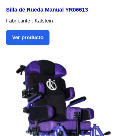
Silla de Rueda Manual YR06613
Fabricante : Kalstein
Ver producto