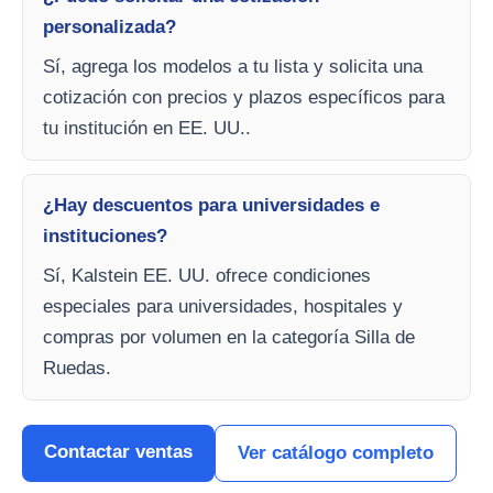
personalizada?
Sí, agrega los modelos a tu lista y solicita una
cotización con precios y plazos específicos para
tu institución en EE. UU..
¿Hay descuentos para universidades e
instituciones?
Sí, Kalstein EE. UU. ofrece condiciones
especiales para universidades, hospitales y
compras por volumen en la categoría Silla de
Ruedas.
Contactar ventas
Ver catálogo completo