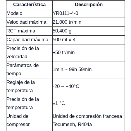
Característica
Descripción
Modelo
YR0111-4-0
Velocidad máxima
21,000 tr/min
RCF máxima
50,400 g
Capacidad máxima
500 ml x 4
Precisión de la
±50 tr/min
velocidad
Parámetros de
1min ~ 99h 59min
tiempo
Reglaje de la
-20 ~ +40°C
temperatura
Precisión de la
±1 °C
temperatura
Unidad de
Unidad de compresión francesa
compresor
Tecumseh, R404a