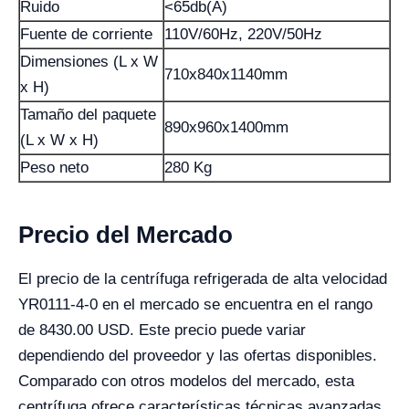
Ruido
<65db(A)
Fuente de corriente
110V/60Hz, 220V/50Hz
Dimensiones (L x W
710x840x1140mm
x H)
Tamaño del paquete
890x960x1400mm
(L x W x H)
Peso neto
280 Kg
Precio del Mercado
El precio de la centrífuga refrigerada de alta velocidad
YR0111-4-0 en el mercado se encuentra en el rango
de 8430.00 USD. Este precio puede variar
dependiendo del proveedor y las ofertas disponibles.
Comparado con otros modelos del mercado, esta
centrífuga ofrece características técnicas avanzadas