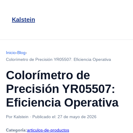
Kalstein
Inicio
›
Blog
›
Colorímetro de Precisión YR05507: Eficiencia Operativa
Colorímetro de
Precisión YR05507:
Eficiencia Operativa
Por Kalstein
·
Publicado el:
27 de mayo de 2026
Categoría:
articulos-de-productos