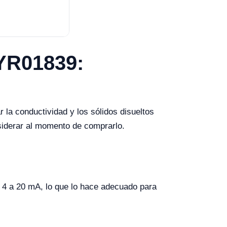
 YR01839:
 la conductividad y los sólidos disueltos
nsiderar al momento de comprarlo.
e 4 a 20 mA, lo que lo hace adecuado para