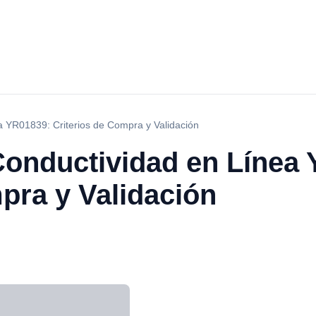
a YR01839: Criterios de Compra y Validación
Conductividad en Línea
pra y Validación