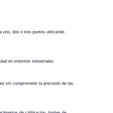
a uno, dos o tres puntos utilizando
idad en entornos industriales.
nes sin comprometer la precisión de las
arámetros de calibración, límites de