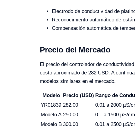
Electrodo de conductividad de platin
Reconocimiento automático de estánda
Compensación automática de temperat
Precio del Mercado
El precio del controlador de conductivid
costo aproximado de 282 USD. A continuaci
modelos similares en el mercado.
Modelo
Precio (USD)
Rango de Condu
YR01839
282.00
0.01 a 2000 µS/
Modelo A
250.00
0.1 a 1500 µS/cm
Modelo B
300.00
0.01 a 2500 µS/