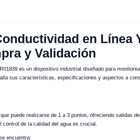
Conductividad en Línea
pra y Validación
R01839 es un dispositivo industrial diseñado para monitorear
etalla sus características, especificaciones y aspectos a co
que puede realizarse de 1 a 3 puntos, ofreciendo salidas d
 control de la calidad del agua es crucial.
se encuentra: