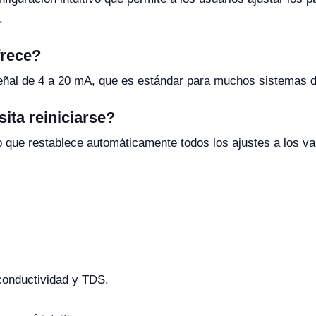
.
frece?
señal de 4 a 20 mA, que es estándar para muchos sistemas de
ita reiniciarse?
o que restablece automáticamente todos los ajustes a los va
 conductividad y TDS.