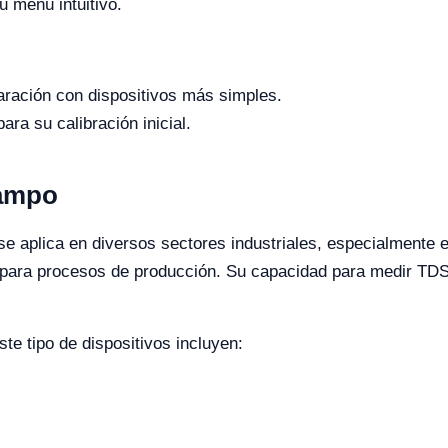
u menú intuitivo.
ración con dispositivos más simples.
ara su calibración inicial.
Campo
e aplica en diversos sectores industriales, especialmente 
 para procesos de producción. Su capacidad para medir TDS t
te tipo de dispositivos incluyen: