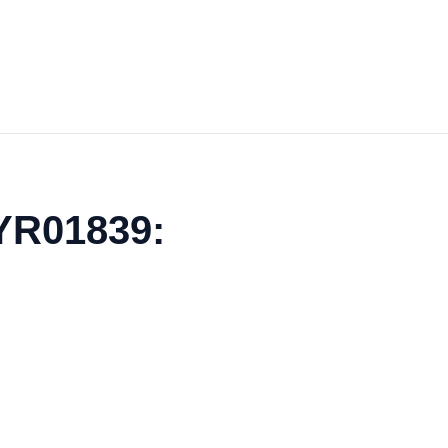
 YR01839: