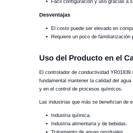
Fácil configuración y uso gracias a s
Desventajas
El costo puede ser elevado en compa
Requiere un poco de familiarización p
Uso del Producto en el 
El controlador de conductividad YR01839 s
fundamental mantener la calidad del agua
y en el control de procesos químicos.
Las industrias que más se benefician de es
Industria química.
Industria alimentaria y de bebidas.
Tratamiento de aguas residuales.