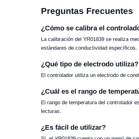
Preguntas Frecuentes
¿Cómo se calibra el controla
La calibración del YR01839 se realiza medi
estándares de conductividad específicos.
¿Qué tipo de electrodo utiliza?
El controlador utiliza un electrodo de cond
¿Cuál es el rango de temperat
El rango de temperatura del controlador e
lecturas.
¿Es fácil de utilizar?
Sí, el YR01839 cuenta con un menú de confi