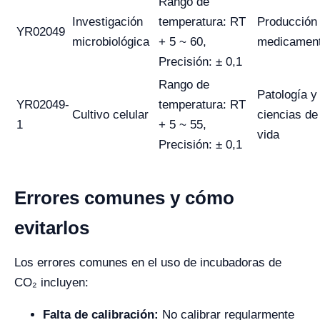
Rango de
Investigación
temperatura: RT
Producción
YR02049
microbiológica
+ 5 ~ 60,
medicamen
Precisión: ± 0,1
Rango de
Patología y
YR02049-
temperatura: RT
Cultivo celular
ciencias de
1
+ 5 ~ 55,
vida
Precisión: ± 0,1
Errores comunes y cómo
evitarlos
Los errores comunes en el uso de incubadoras de
CO₂ incluyen:
Falta de calibración:
No calibrar regularmente