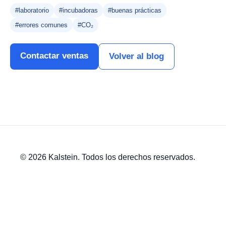
#laboratorio
#incubadoras
#buenas prácticas
#errores comunes
#CO₂
Contactar ventas
Volver al blog
© 2026 Kalstein. Todos los derechos reservados.