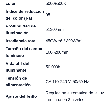
color
5000±500K
Índice de reducción
95
del color (Ra)
Profundidad de
≥1300mm
iluminación
Irradiancia total
450W/m² / 390W/m²
Tamaño del campo
160~280mm
luminoso
Vida útil del
50,000h
iluminante
Tensión de
CA 110-240 V, 50/60 Hz
alimentación
Regulación automática de la luz
Ajuste del brillo
continua en 8 niveles