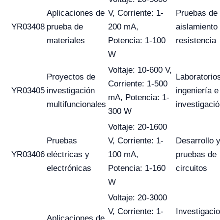
Aplicaciones de
V, Corriente: 1-
Pruebas de
YR03408
prueba de
200 mA,
aislamiento
materiales
Potencia: 1-100
resistencia
W
Voltaje: 10-600 V,
Proyectos de
Laboratorio
Corriente: 1-500
YR03405
investigación
ingeniería e
mA, Potencia: 1-
multifuncionales
investigaci
300 W
Voltaje: 20-1600
Pruebas
V, Corriente: 1-
Desarrollo 
YR03406
eléctricas y
100 mA,
pruebas de
electrónicas
Potencia: 1-160
circuitos
W
Voltaje: 20-3000
V, Corriente: 1-
Investigaci
Aplicaciones de