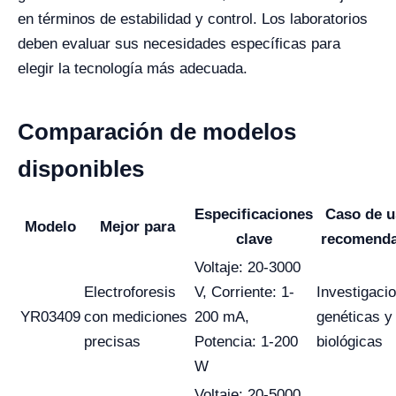
en términos de estabilidad y control. Los laboratorios
deben evaluar sus necesidades específicas para
elegir la tecnología más adecuada.
Comparación de modelos
disponibles
Especificaciones
Caso de u
Modelo
Mejor para
clave
recomend
Voltaje: 20-3000
Electroforesis
V, Corriente: 1-
Investigaci
YR03409
con mediciones
200 mA,
genéticas y
precisas
Potencia: 1-200
biológicas
W
Voltaje: 20-5000