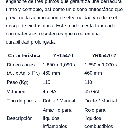
enganche de tres puntos que garantiza una cerradura
firme y confiable, así como un diseño antiestático que
previene la acumulación de electricidad y reduce el
riesgo de explosiones. Este modelo está fabricado
con materiales resistentes que ofrecen una
durabilidad prolongada.
Característica
YR05470
YR05470-2
Dimensiones
1,650 x 1,090 x
1,650 x 1,090 x
(Al. x An. x Pr.)
460 mm
460 mm
Peso (Kg)
110
110
Volumen
45 GAL
45 GAL
Tipo de puerta
Doble / Manual
Doble / Manual
Amarillo para
Rojo para
Descripción
líquidos
líquidos
inflamables
combustibles