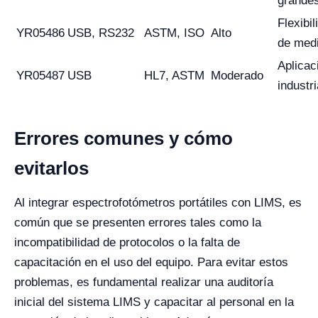
grande
Flexibil
YR05486
USB, RS232
ASTM, ISO
Alto
de med
Aplicac
YR05487
USB
HL7, ASTM
Moderado
industr
Errores comunes y cómo
evitarlos
Al integrar espectrofotómetros portátiles con LIMS, es
común que se presenten errores tales como la
incompatibilidad de protocolos o la falta de
capacitación en el uso del equipo. Para evitar estos
problemas, es fundamental realizar una auditoría
inicial del sistema LIMS y capacitar al personal en la