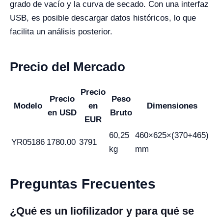
grado de vacío y la curva de secado. Con una interfaz
USB, es posible descargar datos históricos, lo que
facilita un análisis posterior.
Precio del Mercado
Precio
Precio
Peso
Modelo
en
Dimensiones
en USD
Bruto
EUR
60,25
460×625×(370+465)
YR05186
1780.00
3791
kg
mm
Preguntas Frecuentes
¿Qué es un liofilizador y para qué se