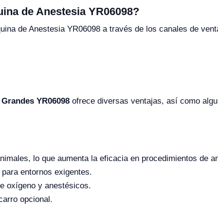
uina de Anestesia YR06098?
quina de Anestesia YR06098 a través de los canales de vent
s Grandes YR06098
ofrece diversas ventajas, así como algu
nimales, lo que aumenta la eficacia en procedimientos de a
 para entornos exigentes.
 de oxígeno y anestésicos.
carro opcional.