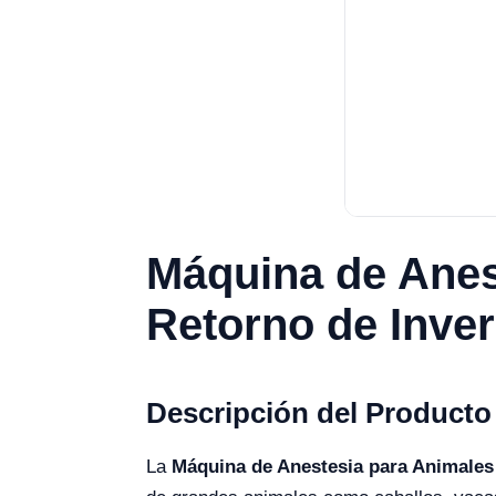
Máquina de Anes
Retorno de Inve
Descripción del Producto
La
Máquina de Anestesia para Animale