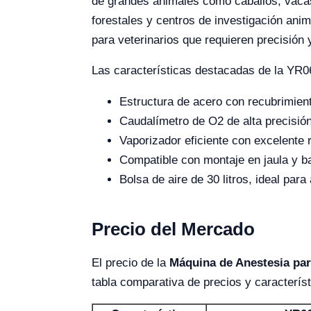
de grandes animales como caballos, vacas,
forestales y centros de investigación ani
para veterinarios que requieren precisión 
Las características destacadas de la YR0
Estructura de acero con recubrimient
Caudalímetro de O2 de alta precisión
Vaporizador eficiente con excelente 
Compatible con montaje en jaula y ba
Bolsa de aire de 30 litros, ideal par
Precio del Mercado
El precio de la
Máquina de Anestesia pa
tabla comparativa de precios y caracterís