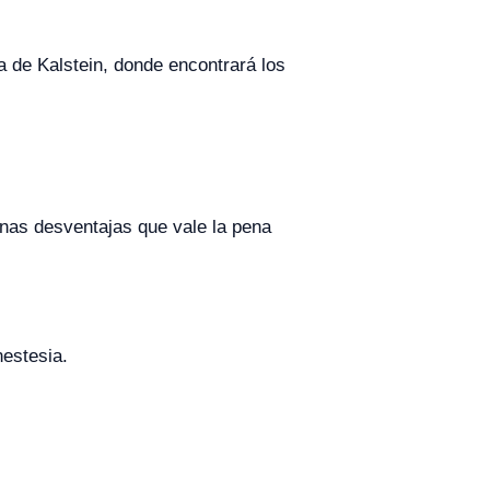
a de Kalstein, donde encontrará los
nas desventajas que vale la pena
nestesia.