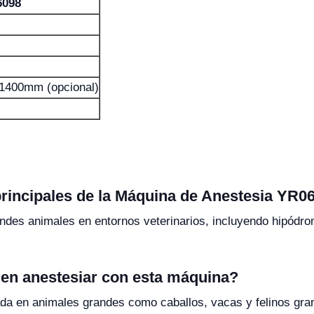
6098
400mm (opcional)
principales de la Máquina de Anestesia YR0
andes animales en entornos veterinarios, incluyendo hipódro
den anestesiar con esta máquina?
ada en animales grandes como caballos, vacas y felinos gra