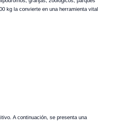
hipódromos, granjas, zoológicos, parques
0 kg la convierte en una herramienta vital
tivo. A continuación, se presenta una