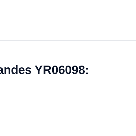
randes YR06098: