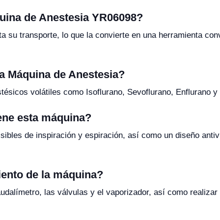
áquina de Anestesia YR06098?
ita su transporte, lo que la convierte en una herramienta co
 la Máquina de Anestesia?
ésicos volátiles como Isoflurano, Sevoflurano, Enflurano y
ene esta máquina?
ibles de inspiración y espiración, así como un diseño antiv
iento de la máquina?
udalímetro, las válvulas y el vaporizador, así como realizar