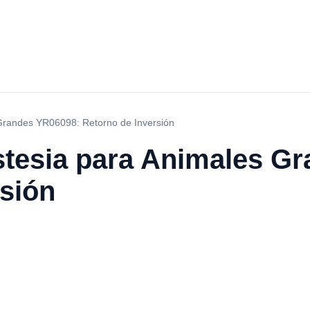
Grandes YR06098: Retorno de Inversión
tesia para Animales G
rsión