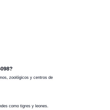
6098?
mos, zoológicos y centros de
ndes como tigres y leones.