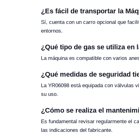
¿Es fácil de transportar la M
Sí, cuenta con un carro opcional que facil
entornos.
¿Qué tipo de gas se utiliza en
La máquina es compatible con varios anest
¿Qué medidas de seguridad ti
La YR06098 está equipada con válvulas vis
su uso.
¿Cómo se realiza el mantenim
Es fundamental revisar regularmente el ca
las indicaciones del fabricante.