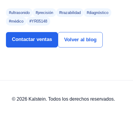
#ultrasonido
#precisión
#trazabilidad
#diagnóstico
#médico
#YR05148
Contactar ventas
Volver al blog
© 2026 Kalstein. Todos los derechos reservados.