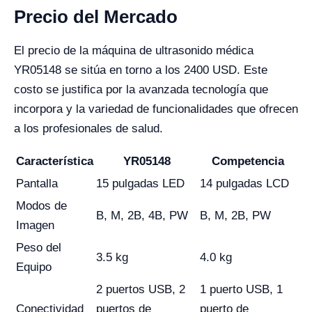
Precio del Mercado
El precio de la máquina de ultrasonido médica
YR05148 se sitúa en torno a los 2400 USD. Este
costo se justifica por la avanzada tecnología que
incorpora y la variedad de funcionalidades que ofrecen
a los profesionales de salud.
Característica
YR05148
Competencia
Pantalla
15 pulgadas LED
14 pulgadas LCD
Modos de
B, M, 2B, 4B, PW
B, M, 2B, PW
Imagen
Peso del
3.5 kg
4.0 kg
Equipo
2 puertos USB, 2
1 puerto USB, 1
Conectividad
puertos de
puerto de