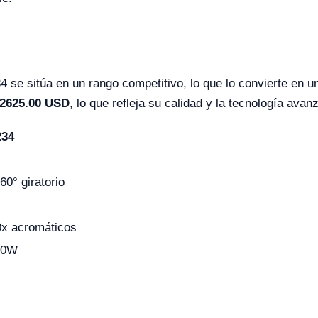
 se sitúa en un rango competitivo, lo que lo convierte en u
2625.00 USD
, lo que refleja su calidad y la tecnología ava
234
60° giratorio
0x acromáticos
00W