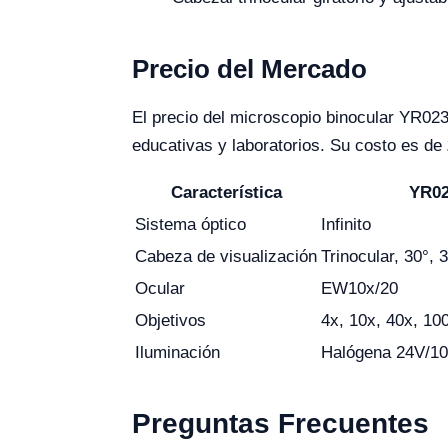
Precio del Mercado
El precio del microscopio binocular YR0234
educativas y laboratorios. Su costo es de
Característica
YR0
Sistema óptico
Infinito
Cabeza de visualización
Trinocular, 30°, 3
Ocular
EW10x/20
Objetivos
4x, 10x, 40x, 10
Iluminación
Halógena 24V/1
Preguntas Frecuentes