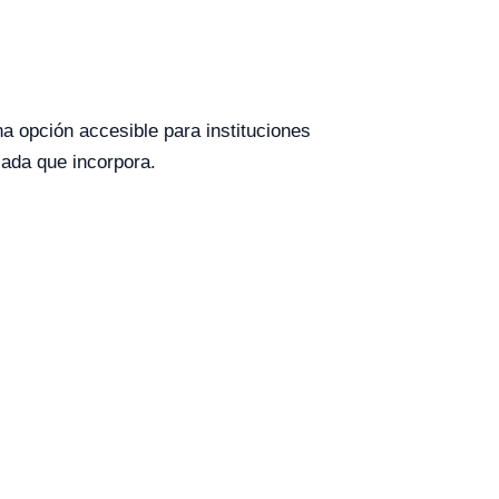
na opción accesible para instituciones
nzada que incorpora.