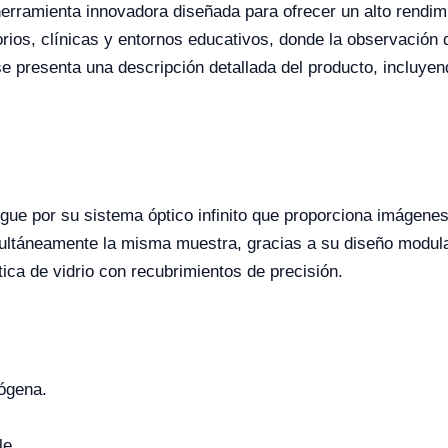
erramienta innovadora diseñada para ofrecer un alto rendimi
rios, clínicas y entornos educativos, donde la observación d
e presenta una descripción detallada del producto, incluyen
gue por su sistema óptico infinito que proporciona imágenes
ltáneamente la misma muestra, gracias a su diseño modular 
ica de vidrio con recubrimientos de precisión.
lógena.
le.