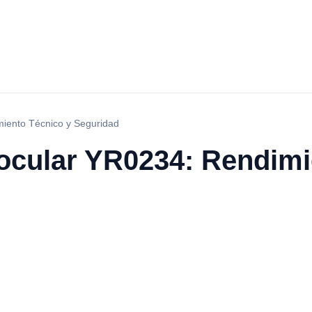
miento Técnico y Seguridad
ocular YR0234: Rendimi