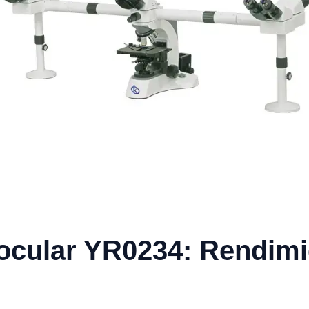
ocular YR0234: Rendimi