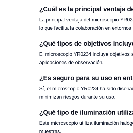
¿Cuál es la principal ventaja
La principal ventaja del microscopio YR02
lo que facilita la colaboración en entornos
¿Qué tipos de objetivos incluy
El microscopio YR0234 incluye objetivos 
aplicaciones de observación.
¿Es seguro para su uso en en
Sí, el microscopio YR0234 ha sido diseñad
minimizan riesgos durante su uso.
¿Qué tipo de iluminación utili
Este microscopio utiliza iluminación haló
muestras.