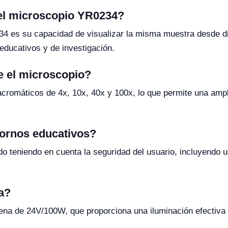
 del microscopio YR0234?
34 es su capacidad de visualizar la misma muestra desde di
 educativos y de investigación.
e el microscopio?
acromáticos de 4x, 10x, 40x y 100x, lo que permite una amp
tornos educativos?
o teniendo en cuenta la seguridad del usuario, incluyendo u
za?
gena de 24V/100W, que proporciona una iluminación efectiva 