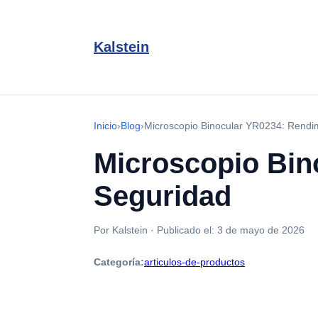
Kalstein
Inicio
›
Blog
›
Microscopio Binocular YR0234: Rendi
Microscopio Bin
Seguridad
Por Kalstein
·
Publicado el:
3 de mayo de 2026
Categoría:
articulos-de-productos