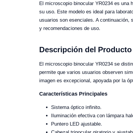
El microscopio binocular YR0234 es una h
su uso. Este modelo es ideal para laborato
usuarios son esenciales. A continuación, s
y recomendaciones de uso.
Descripción del Producto
El microscopio binocular YR0234 se distin
permite que varios usuarios observen simu
imagen es excepcional, apoyada por la ópt
Características Principales
Sistema óptico infinito.
Iluminación efectiva con lámpara ha
Puntero LED ajustable.
Cabezal trinocular giratorio y ajustab