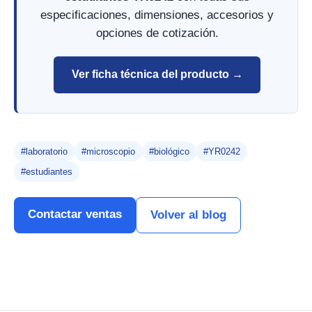
especificaciones, dimensiones, accesorios y
opciones de cotización.
Ver ficha técnica del producto →
#laboratorio
#microscopio
#biológico
#YR0242
#estudiantes
Contactar ventas
Volver al blog