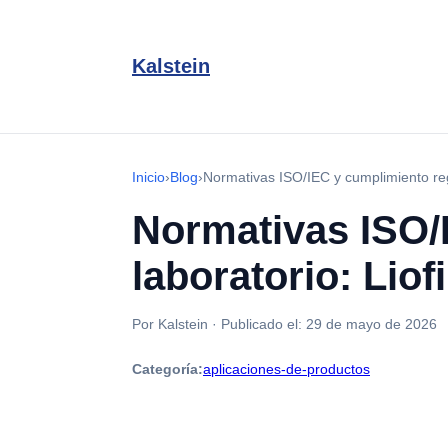
Kalstein
Inicio
›
Blog
›
Normativas ISO/IEC y cumplimiento reg
Normativas ISO/
laboratorio: Lio
Por Kalstein
·
Publicado el:
29 de mayo de 2026
Categoría:
aplicaciones-de-productos