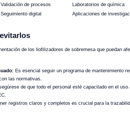
Validación de procesos
Laboratorios de química
Seguimiento digital
Aplicaciones de investiga
vitarlos
mentación de los liofilizadores de sobremesa que puedan af
cuado:
Es esencial seguir un programa de mantenimiento reg
con las normativas.
egúrese de que todo el personal esté capacitado en el uso a
EC.
er registros claros y completos es crucial para la trazabili