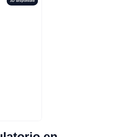
3D disponible
latorio en