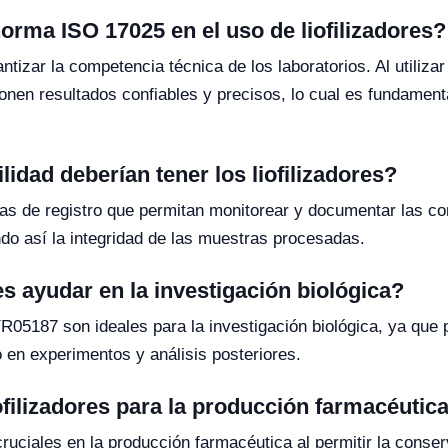
norma ISO 17025 en el uso de liofilizadores?
zar la competencia técnica de los laboratorios. Al utilizar l
nen resultados confiables y precisos, lo cual es fundamenta
lidad deberían tener los liofilizadores?
mas de registro que permitan monitorear y documentar las c
do así la integridad de las muestras procesadas.
s ayudar en la investigación biológica?
R05187 son ideales para la investigación biológica, ya que 
o en experimentos y análisis posteriores.
ofilizadores para la producción farmacéutic
cruciales en la producción farmacéutica al permitir la cons