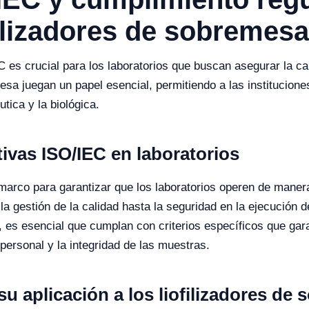
filizadores de sobremes
es crucial para los laboratorios que buscan asegurar la cal
mesa juegan un papel esencial, permitiendo a las institucion
tica y la biológica.
ivas ISO/IEC en laboratorios
arco para garantizar que los laboratorios operen de maner
a gestión de la calidad hasta la seguridad en la ejecución d
, es esencial que cumplan con criterios específicos que gara
l personal y la integridad de las muestras.
su aplicación a los liofilizadores de