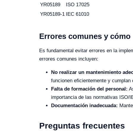
YR05189
ISO 17025
YR05189-1
IEC 61010
Errores comunes y cómo e
Es fundamental evitar errores en la imple
errores comunes incluyen:
No realizar un mantenimiento ade
funcionen eficientemente y cumplan 
Falta de formación del personal:
As
importancia de las normativas ISO/I
Documentación inadecuada:
Manten
Preguntas frecuentes