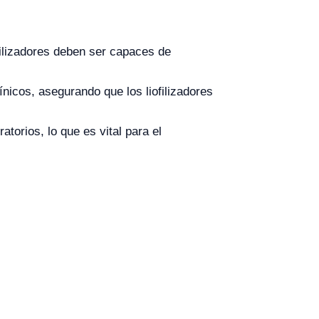
filizadores deben ser capaces de
nicos, asegurando que los liofilizadores
atorios, lo que es vital para el