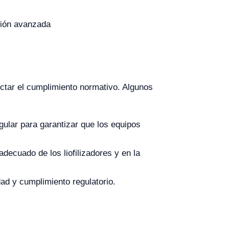
ción avanzada
ectar el cumplimiento normativo. Algunos
ular para garantizar que los equipos
decuado de los liofilizadores y en la
dad y cumplimiento regulatorio.