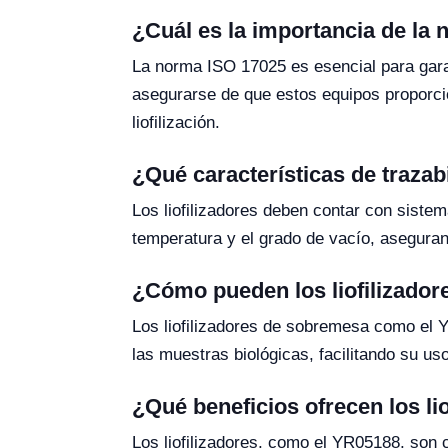
¿Cuál es la importancia de la 
La norma ISO 17025 es esencial para garanti
asegurarse de que estos equipos proporcio
liofilización.
¿Qué características de trazabi
Los liofilizadores deben contar con siste
temperatura y el grado de vacío, aseguran
¿Cómo pueden los liofilizadore
Los liofilizadores de sobremesa como el Y
las muestras biológicas, facilitando su us
¿Qué beneficios ofrecen los li
Los liofilizadores, como el YR05188, son 