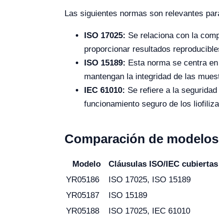
Las siguientes normas son relevantes para 
ISO 17025:
Se relaciona con la compe
proporcionar resultados reproducible
ISO 15189:
Esta norma se centra en l
mantengan la integridad de las muest
IEC 61010:
Se refiere a la seguridad 
funcionamiento seguro de los liofiliz
Comparación de modelos 
Modelo
Cláusulas ISO/IEC cubiertas
YR05186
ISO 17025, ISO 15189
YR05187
ISO 15189
YR05188
ISO 17025, IEC 61010