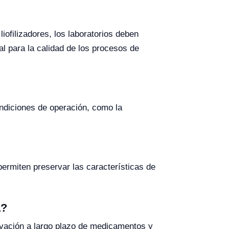
iofilizadores, los laboratorios deben
l para la calidad de los procesos de
ondiciones de operación, como la
permiten preservar las características de
a?
ervación a largo plazo de medicamentos y