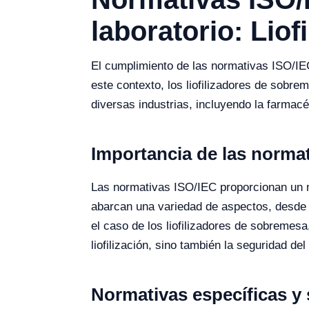
laboratorio: Lio
El cumplimiento de las normativas ISO/IEC 
este contexto, los liofilizadores de sobre
diversas industrias, incluyendo la farmacéu
Importancia de las normat
Las normativas ISO/IEC proporcionan un m
abarcan una variedad de aspectos, desde l
el caso de los liofilizadores de sobremesa
liofilización, sino también la seguridad de
Normativas específicas y 