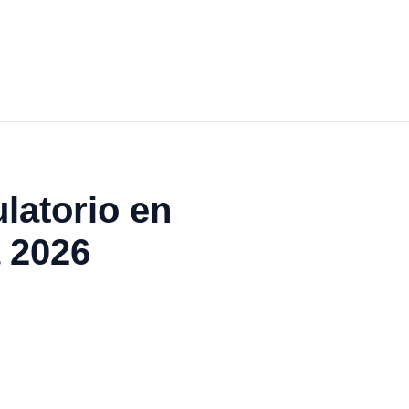
latorio en
a 2026