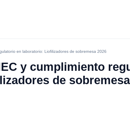
ulatorio en laboratorio: Liofilizadores de sobremesa 2026
IEC y cumplimiento regu
filizadores de sobremes