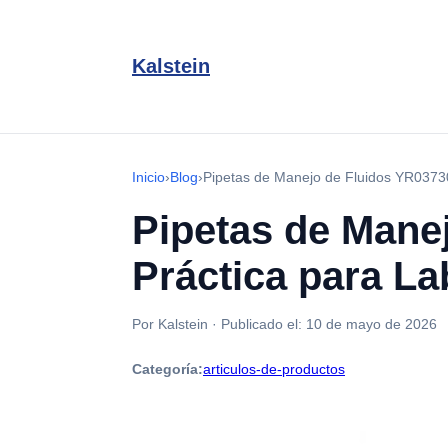
Kalstein
Inicio
›
Blog
›
Pipetas de Manejo de Fluidos YR03730
Pipetas de Mane
Práctica para La
Por Kalstein
·
Publicado el:
10 de mayo de 2026
Categoría:
articulos-de-productos