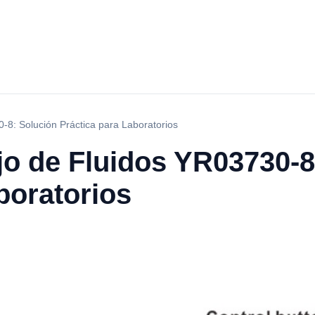
-8: Solución Práctica para Laboratorios
jo de Fluidos YR03730-8
boratorios