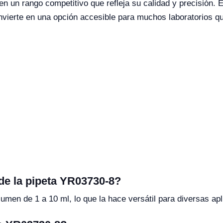
 en un rango competitivo que refleja su calidad y precisión.
vierte en una opción accesible para muchos laboratorios qu
de la pipeta YR03730-8?
men de 1 a 10 ml, lo que la hace versátil para diversas apl