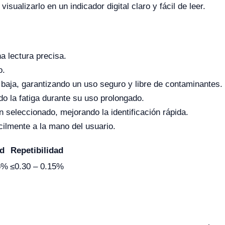
sualizarlo en un indicador digital claro y fácil de leer.
na lectura precisa.
o.
d baja, garantizando un uso seguro y libre de contaminantes.
o la fatiga durante su uso prolongado.
en seleccionado, mejorando la identificación rápida.
ilmente a la mano del usuario.
ud
Repetibilidad
6%
≤0.30 – 0.15%