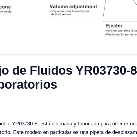
jo de Fluidos YR03730-8
boratorios
modelo YR03730-8, está diseñada y fabricada para ofrecer un
torio. Este modelo en particular es una pipeta de desplazami