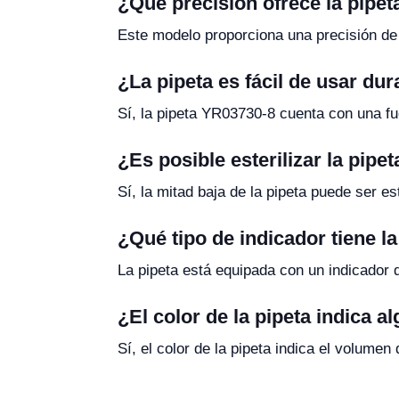
¿Qué precisión ofrece la pipe
Este modelo proporciona una precisión de 
¿La pipeta es fácil de usar du
Sí, la pipeta YR03730-8 cuenta con una fu
¿Es posible esterilizar la pipet
Sí, la mitad baja de la pipeta puede ser 
¿Qué tipo de indicador tiene l
La pipeta está equipada con un indicador d
¿El color de la pipeta indica a
Sí, el color de la pipeta indica el volumen