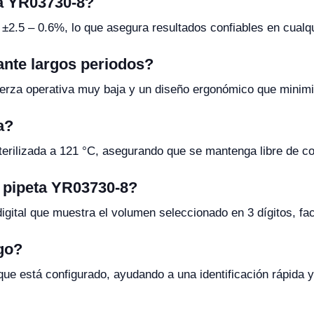
ta YR03730-8?
±2.5 – 0.6%, lo que asegura resultados confiables en cualq
rante largos periodos?
erza operativa muy baja y un diseño ergonómico que minimiza
a?
esterilizada a 121 °C, asegurando que se mantenga libre de c
a pipeta YR03730-8?
igital que muestra el volumen seleccionado en 3 dígitos, faci
lgo?
 que está configurado, ayudando a una identificación rápida y