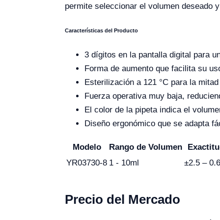
permite seleccionar el volumen deseado y vi
Características del Producto
3 dígitos en la pantalla digital para u
Forma de aumento que facilita su us
Esterilización a 121 °C para la mita
Fuerza operativa muy baja, reduciend
El color de la pipeta indica el volum
Diseño ergonómico que se adapta fác
Modelo
Rango de Volumen
Exactit
YR03730-8
1 - 10ml
±2.5 – 0.
Precio del Mercado