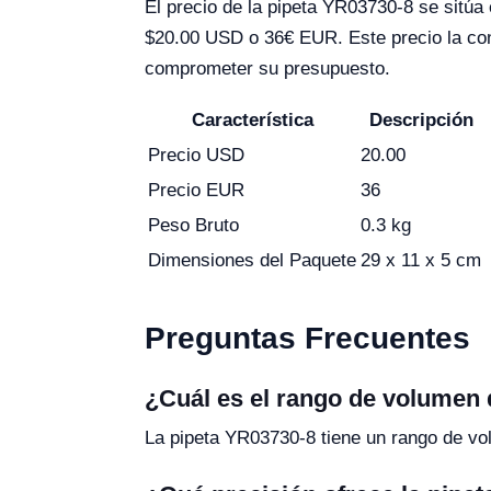
El precio de la pipeta YR03730-8 se sitúa
$20.00 USD o 36€ EUR. Este precio la con
comprometer su presupuesto.
Característica
Descripción
Precio USD
20.00
Precio EUR
36
Peso Bruto
0.3 kg
Dimensiones del Paquete
29 x 11 x 5 cm
Preguntas Frecuentes
¿Cuál es el rango de volumen 
La pipeta YR03730-8 tiene un rango de volu