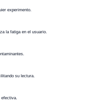
uier experimento.
 la fatiga en el usuario.
ontaminantes.
litando su lectura.
 efectiva.