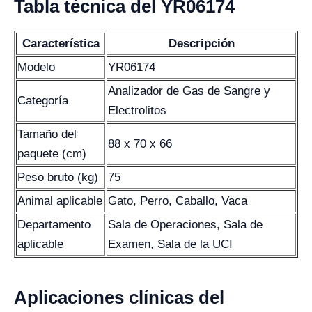
Tabla técnica del YR06174
Característica
Descripción
Modelo
YR06174
Analizador de Gas de Sangre y
Categoría
Electrolitos
Tamaño del
88 x 70 x 66
paquete (cm)
Peso bruto (kg)
75
Animal aplicable
Gato, Perro, Caballo, Vaca
Departamento
Sala de Operaciones, Sala de
aplicable
Examen, Sala de la UCI
Aplicaciones clínicas del