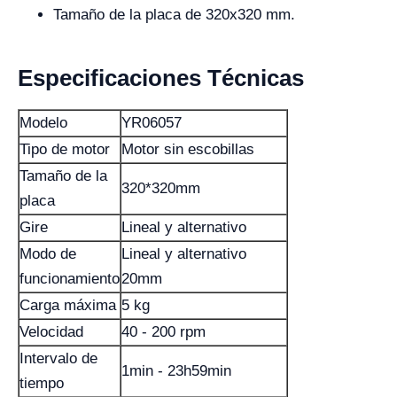
Tamaño de la placa de 320x320 mm.
Especificaciones Técnicas
Modelo
YR06057
Tipo de motor
Motor sin escobillas
Tamaño de la
320*320mm
placa
Gire
Lineal y alternativo
Modo de
Lineal y alternativo
funcionamiento
20mm
Carga máxima
5 kg
Velocidad
40 - 200 rpm
Intervalo de
1min - 23h59min
tiempo