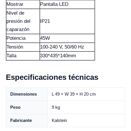
Mostrar
Pantalla LED
Nivel de
presión del
IP21
caparazón
Potencia
45W
Tensión
100-240 V, 50/60 Hz
Talla
330*435*140mm
Especificaciones técnicas
Dimensiones
L 49 × W 39 × H 20 cm
Peso
9 kg
Fabricante
Kalstein