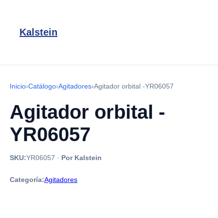
Kalstein
Inicio
›
Catálogo
›
Agitadores
›
Agitador orbital -YR06057
Agitador orbital -
YR06057
SKU:
YR06057
·
Por Kalstein
Categoría:
Agitadores