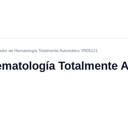
zador de Hematología Totalmente Automático YR05121
ematología Totalmente 