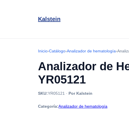
Kalstein
Inicio
›
Catálogo
›
Analizador de hematología
›
Anali
Analizador de H
YR05121
SKU:
YR05121
·
Por Kalstein
Categoría:
Analizador de hematología