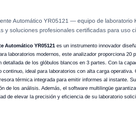
ente Automático YR05121 — equipo de laboratorio K
s y soluciones profesionales certificadas para uso ci
te Automático YR05121
es un instrumento innovador diseñad
ara laboratorios modernos, este analizador proporciona 20 
n detallada de los glóbulos blancos en 3 partes. Con la cap
ajo continuo, ideal para laboratorios con alta carga operativ
resora térmica integrada para emitir informes al instante. 
ión de los análisis. Además, el software multilingüe garantiz
ad de elevar la precisión y eficiencia de su laboratorio soli