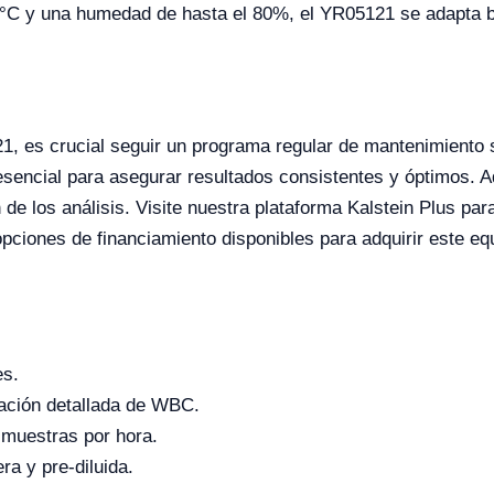
°C y una humedad de hasta el 80%, el YR05121 se adapta bi
, es crucial seguir un programa regular de mantenimiento s
sencial para asegurar resultados consistentes y óptimos. A
n de los análisis. Visite nuestra plataforma Kalstein Plus pa
opciones de financiamiento disponibles para adquirir este eq
es.
ación detallada de WBC.
 muestras por hora.
a y pre-diluida.