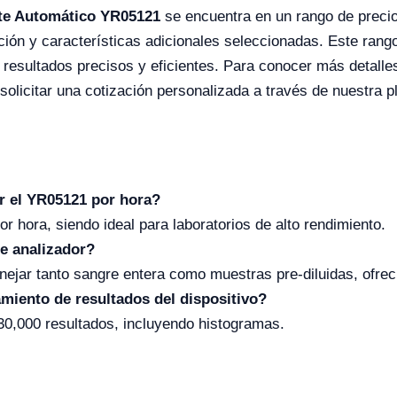
te Automático YR05121
se encuentra en un rango de preci
ión y características adicionales seleccionadas. Este rango
resultados precisos y eficientes. Para conocer más detalles
 solicitar una cotización personalizada a través de nuestra p
 el YR05121 por hora?
 hora, siendo ideal para laboratorios de alto rendimiento.
e analizador?
nejar tanto sangre entera como muestras pre-diluidas, ofreci
miento de resultados del dispositivo?
0,000 resultados, incluyendo histogramas.