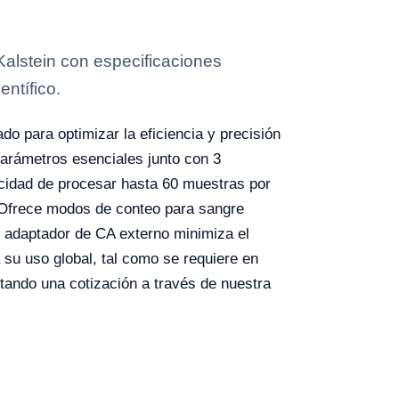
alstein con especificaciones
entífico.
o para optimizar la eficiencia y precisión
parámetros esenciales junto con 3
acidad de procesar hasta 60 muestras por
a. Ofrece modos de conteo para sangre
Su adaptador de CA externo minimiza el
a su uso global, tal como se requiere en
citando una cotización a través de nuestra