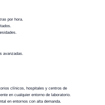
ras por hora.
ltados.
esidades.
es avanzadas.
orios clínicos, hospitales y centros de
nte en cualquier entorno de laboratorio.
tal en entornos con alta demanda.