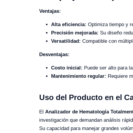
Ventajas:
Alta eficiencia:
Optimiza tiempo y re
Precisión mejorada:
Su diseño reduc
Versatilidad:
Compatible con múltipl
Desventajas:
Costo inicial:
Puede ser alto para l
Mantenimiento regular:
Requiere ma
Uso del Producto en el 
El
Analizador de Hematología Totalmen
investigación que demandan análisis rápid
Su capacidad para manejar grandes volúm