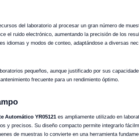
cursos del laboratorio al procesar un gran número de muest
e el ruido electrónico, aumentando la precisión de los resu
es idiomas y modos de conteo, adaptándose a diversas nec
aboratorios pequeños, aunque justificado por sus capacidad
ntenimiento frecuente para un rendimiento óptimo.
Campo
te Automático YR05121
es ampliamente utilizado en laborat
os y precisos. Su diseño compacto permite integrarlo fácilme
enes de muestras lo convierte en una herramienta fundamen