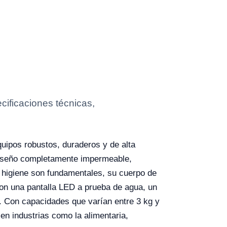
ificaciones técnicas,
quipos robustos, duraderos y de alta
 diseño completamente impermeable,
a higiene son fundamentales, su cuerpo de
con una pantalla LED a prueba de agua, un
o. Con capacidades que varían entre 3 kg y
en industrias como la alimentaria,