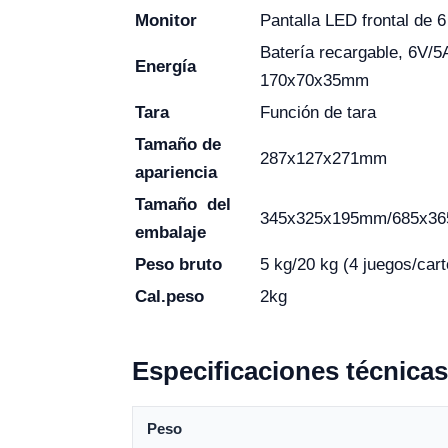
Monitor
Pantalla LED frontal de 6
Batería recargable, 6V/5
Energía
170x70x35mm
Tara
Función de tara
Tamaño de
287x127x271mm
apariencia
Tamaño del
345x325x195mm/685x3
embalaje
Peso bruto
5 kg/20 kg (4 juegos/cart
Cal.peso
2kg
Especificaciones técnicas
Peso