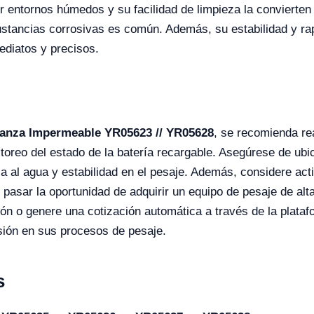
r entornos húmedos y su facilidad de limpieza la convierten
ustancias corrosivas es común. Además, su estabilidad y rap
ediatos y precisos.
anza Impermeable YR05623 // YR05628
, se recomienda re
nitoreo del estado de la batería recargable. Asegúrese de ub
 al agua y estabilidad en el pesaje. Además, considere act
je pasar la oportunidad de adquirir un equipo de pesaje de al
ción o genere una cotización automática a través de la plat
isión en sus procesos de pesaje.
s