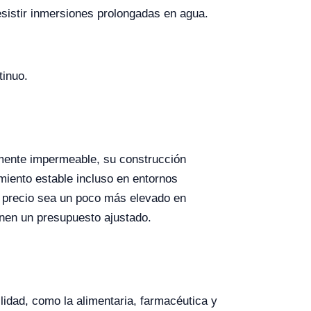
esistir inmersiones prolongadas en agua.
tinuo.
mente impermeable, su construcción
imiento estable incluso en entornos
u precio sea un poco más elevado en
enen un presupuesto ajustado.
lidad, como la alimentaria, farmacéutica y