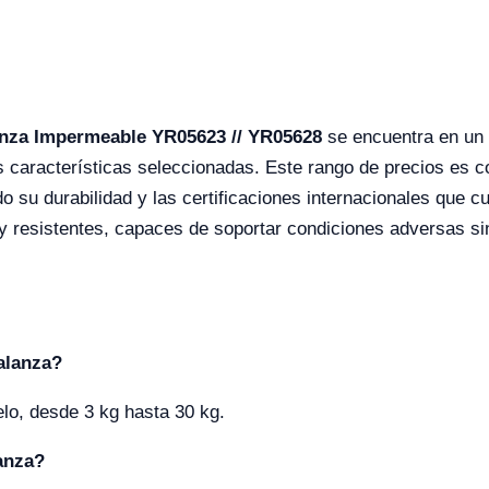
nza Impermeable YR05623 // YR05628
se encuentra en un
características seleccionadas. Este rango de precios es co
 su durabilidad y las certificaciones internacionales que cu
 resistentes, capaces de soportar condiciones adversas si
alanza?
lo, desde 3 kg hasta 30 kg.
anza?