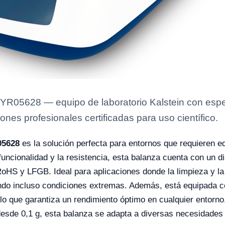
R05628 — equipo de laboratorio Kalstein con espec
ones profesionales certificadas para uso científico.
05628
es la solución perfecta para entornos que requieren e
funcionalidad y la resistencia, esta balanza cuenta con un
RoHS y LFGB. Ideal para aplicaciones donde la limpieza y l
tiendo incluso condiciones extremas. Además, está equipada 
lo que garantiza un rendimiento óptimo en cualquier entorn
 desde 0,1 g, esta balanza se adapta a diversas necesidades 