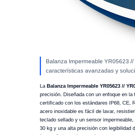
Balanza Impermeable YR05623 // Y
características avanzadas y soluci
La
Balanza Impermeable YR05623 // YR
precisión. Diseñada con un enfoque en la 
certificado con los estándares IP68, CE, 
acero inoxidable es fácil de lavar, resis
teclado sellado y un sensor impermeable, 
30 kg y una alta precisión con legibilidad