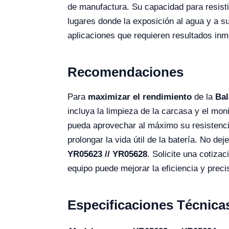
de manufactura. Su capacidad para resisti
lugares donde la exposición al agua y a s
aplicaciones que requieren resultados inm
Recomendaciones
Para
maximizar el rendimiento
de la
Bal
incluya la limpieza de la carcasa y el mo
pueda aprovechar al máximo su resistencia
prolongar la vida útil de la batería. No de
YR05623 // YR05628
. Solicite una cotiza
equipo puede mejorar la eficiencia y prec
Especificaciones Técnica