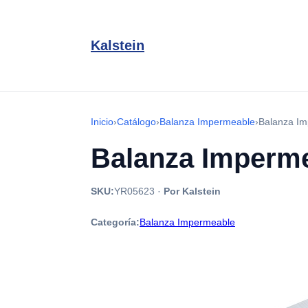
Kalstein
Inicio
›
Catálogo
›
Balanza Impermeable
›
Balanza I
Balanza Imperme
SKU:
YR05623
·
Por Kalstein
Categoría:
Balanza Impermeable