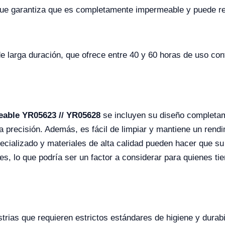
lo que garantiza que es completamente impermeable y puede r
de larga duración, que ofrece entre 40 y 60 horas de uso con
able YR05623 // YR05628
se incluyen su diseño completa
ta precisión. Además, es fácil de limpiar y mantiene un rend
pecializado y materiales de alta calidad pueden hacer que s
, lo que podría ser un factor a considerar para quienes ti
trias que requieren estrictos estándares de higiene y durabi