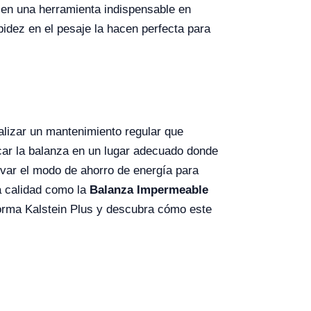
 en una herramienta indispensable en
idez en el pesaje la hacen perfecta para
alizar un mantenimiento regular que
icar la balanza en un lugar adecuado donde
ivar el modo de ahorro de energía para
ta calidad como la
Balanza Impermeable
aforma Kalstein Plus y descubra cómo este