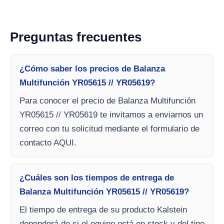
Preguntas frecuentes
¿Cómo saber los precios de Balanza
Multifunción YR05615 // YR05619?
Para conocer el precio de Balanza Multifunción
YR05615 // YR05619 te invitamos a enviarnos un
correo con tu solicitud mediante el formulario de
contacto AQUI.
¿Cuáles son los tiempos de entrega de
Balanza Multifunción YR05615 // YR05619?
El tiempo de entrega de su producto Kalstein
dependerá de si el equipo está en stock y del tipo