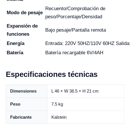
Recuento/Comprobación de
Modo de pesaje
peso/Porcentaje/Densidad
Expansión de
Bajo pesaje/Pantalla remota
funciones
Energía
Entrada: 220V 50HZ/110V 60HZ Salida
Batería
Batería recargable 6V/4AH
Especificaciones técnicas
Dimensiones
L 46 × W 36.5 × H 21 cm
Peso
7.5 kg
Fabricante
Kalstein