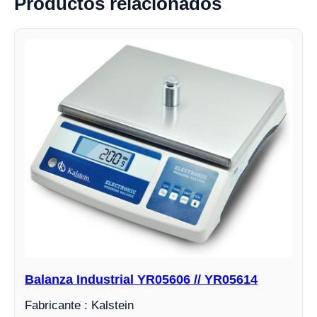
Productos relacionados
Balanza Industrial YR05606 // YR05614
Fabricante : Kalstein