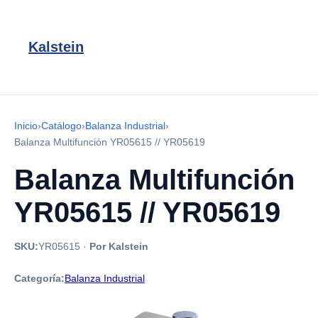
Kalstein
Inicio
›
Catálogo
›
Balanza Industrial
›
Balanza Multifunción YR05615 // YR05619
Balanza Multifunción
YR05615 // YR05619
SKU:
YR05615
·
Por Kalstein
Categoría:
Balanza Industrial