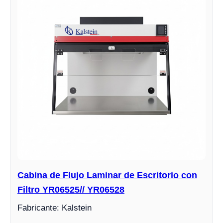
Cabina de Flujo Laminar de Escritorio con
Filtro YR06525// YR06528
Fabricante: Kalstein