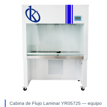
Cabina de Flujo Laminar YR05725 — equipo