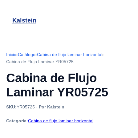
Kalstein
Inicio
›
Catálogo
›
Cabina de flujo laminar horizontal
›
Cabina de Flujo Laminar YR05725
Cabina de Flujo
Laminar YR05725
SKU:
YR05725
·
Por Kalstein
Categoría:
Cabina de flujo laminar horizontal