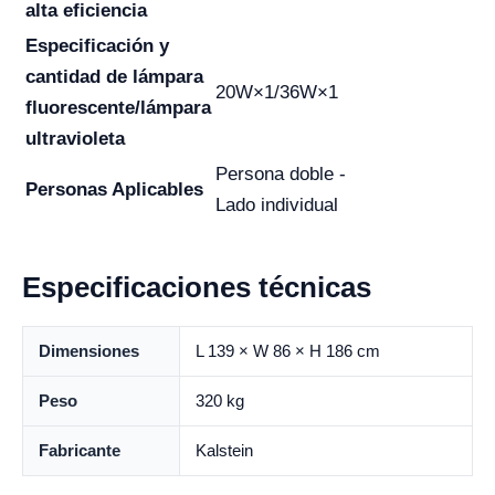
alta eficiencia
Especificación y
cantidad de lámpara
20W×1/36W×1
fluorescente/lámpara
ultravioleta
Persona doble -
Personas Aplicables
Lado individual
Especificaciones técnicas
Dimensiones
L 139 × W 86 × H 186 cm
Peso
320 kg
Fabricante
Kalstein