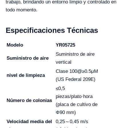
trabajo, brindando un entorno limpio y controlado en
todo momento.
Especificaciones Técnicas
Modelo
YR05725
Suministro de aire
Suministro de aire
vertical
Clase 100@≥0.5μM
nivel de limpieza
(US Federal 209E)
≤0,5
piezas/plato·hora
Número de colonias
(placa de cultivo de
Φ90 mm)
Velocidad media del
0,25～0,45 m/s